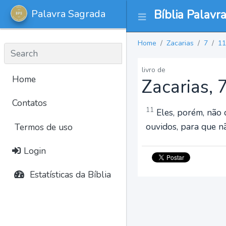
Palavra Sagrada
Bíblia Palavr
Home
Zacarias
7
11
livro de
Home
Zacarias, 
Contatos
11
Eles, porém, não 
ouvidos, para que n
Termos de uso
Login
Estatísticas da Bíblia