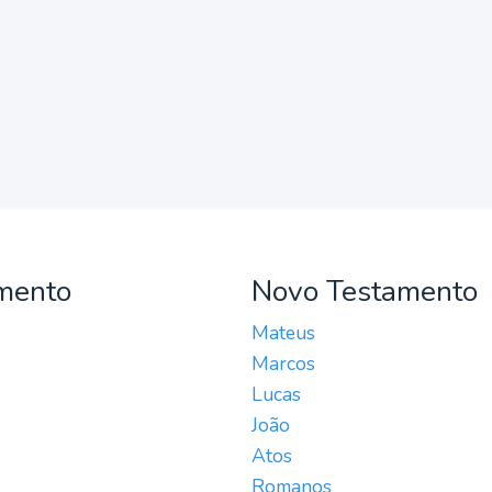
mento
Novo Testamento
Mateus
Marcos
Lucas
João
Atos
Romanos