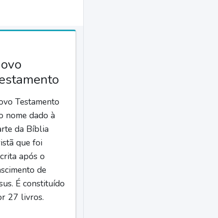
ovo
estamento
ovo Testamento
 o nome dado à
rte da Bíblia
istã que foi
crita após o
ascimento de
sus. É constituído
r 27 livros.