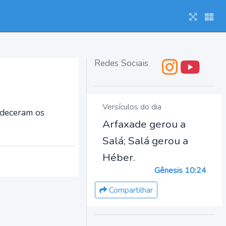
Redes Sociais
Versículos do dia
rdeceram os
Arfaxade gerou a
Salá; Salá gerou a
Héber.
Gênesis 10:24
Compartilhar