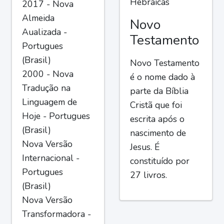
Hebraicas
2017 - Nova
Almeida
Novo
Aualizada -
Testamento
Portugues
(Brasil)
Novo Testamento
2000 - Nova
é o nome dado à
Tradução na
parte da Bíblia
Linguagem de
Cristã que foi
Hoje - Portugues
escrita após o
(Brasil)
nascimento de
Nova Versão
Jesus. É
Internacional -
constituído por
Portugues
27 livros.
(Brasil)
Nova Versão
Transformadora -