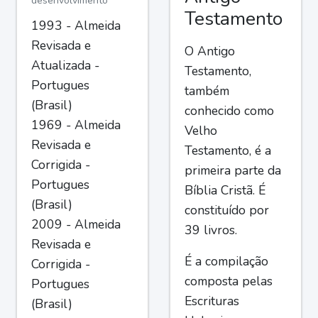
desenvolvimento
Testamento
1993 - Almeida
Revisada e
O Antigo
Atualizada -
Testamento,
Portugues
também
(Brasil)
conhecido como
1969 - Almeida
Velho
Revisada e
Testamento, é a
Corrigida -
primeira parte da
Portugues
Bíblia Cristã. É
(Brasil)
constituído por
2009 - Almeida
39 livros.
Revisada e
É a compilação
Corrigida -
composta pelas
Portugues
Escrituras
(Brasil)