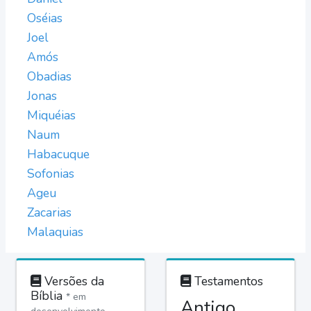
Oséias
Joel
Amós
Obadias
Jonas
Miquéias
Naum
Habacuque
Sofonias
Ageu
Zacarias
Malaquias
Versões da
Testamentos
Bíblia
* em
Antigo