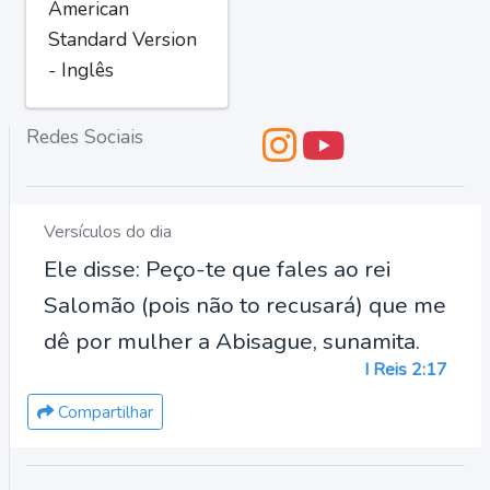
American
Standard Version
- Inglês
Redes Sociais
Versículos do dia
Ele disse: Peço-te que fales ao rei
Salomão (pois não to recusará) que me
dê por mulher a Abisague, sunamita.
I Reis 2:17
Compartilhar