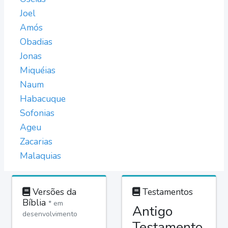
Joel
Amós
Obadias
Jonas
Miquéias
Naum
Habacuque
Sofonias
Ageu
Zacarias
Malaquias
Versões da
Testamentos
Bíblia
* em
Antigo
desenvolvimento
Testamento