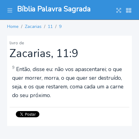
Bíblia Palavra Sagrada
Home
Zacarias
11
9
livro de
Zacarias, 11:9
9
Então, disse eu: não vos apascentarei; o que
quer morrer, morra, o que quer ser destruído,
seja, e os que restarem, coma cada um a carne
do seu próximo.