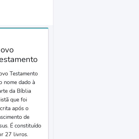
ovo
estamento
ovo Testamento
 o nome dado à
rte da Bíblia
istã que foi
crita após o
ascimento de
sus. É constituído
r 27 livros.