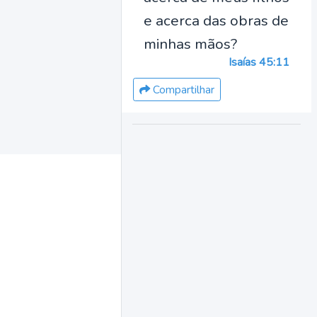
e acerca das obras de
minhas mãos?
Isaías 45:11
Compartilhar