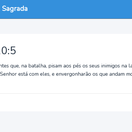
a Sagrada
10:5
tes que, na batalha, pisam aos pés os seus inimigos na l
o Senhor está com eles, e envergonharão os que andam 