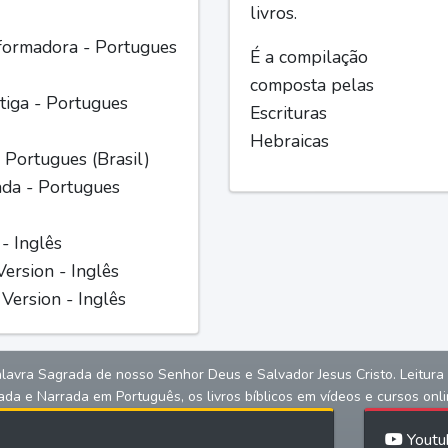
livros.
formadora - Portugues
É a compilação
composta pelas
iga - Portugues
Escrituras
Hebraicas
 Portugues (Brasil)
ada - Portugues
 - Inglês
ersion - Inglês
Version - Inglês
alavra Sagrada de nosso Senhor Deus e Salvador Jesus Cristo. Leitura bíb
ada e Narrada em Português, os livros bíblicos em vídeos e cursos onli
Youtu