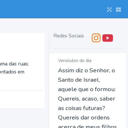
Redes Sociais
Versículos do dia
ama das ruas;
Assim diz o Senhor, o
montados em
Santo de Israel,
aquele que o formou:
Quereis, acaso, saber
as coisas futuras?
Quereis dar ordens
acerca de meus filhos