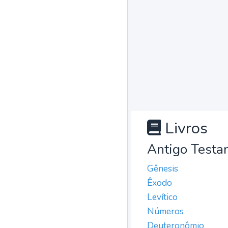
Livros
Antigo Testa
Gênesis
Êxodo
Levítico
Números
Deuteronômio