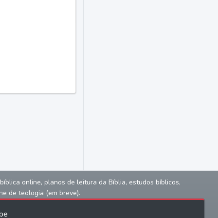
lica online, planos de leitura da Bíblia, estudos bíblicos,
ne de teologia (em breve).
be