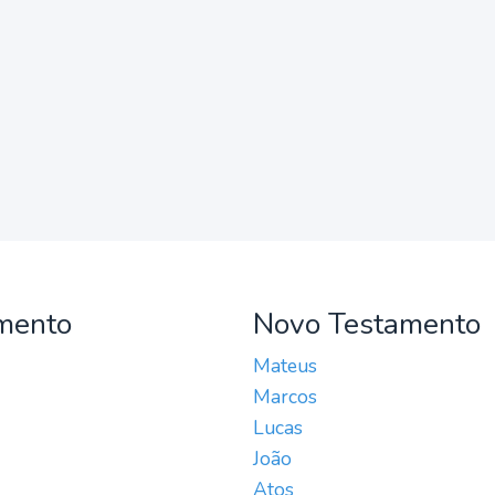
mento
Novo Testamento
Mateus
Marcos
Lucas
João
Atos