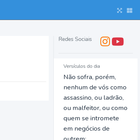
Redes Sociais
Versículos do dia
Não sofra, porém,
nenhum de vós como
assassino, ou ladrão,
ou malfeitor, ou como
quem se intromete
em negócios de
outrem;