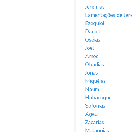
Jeremias
Lamentações de Jer
Ezequiel
Daniel
Oséias
Joel
Amós
Obadias
Jonas
Miquéias
Naum
Habacuque
Sofonias
Ageu
Zacarias
Malaquias