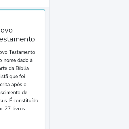
ovo
estamento
ovo Testamento
 o nome dado à
rte da Bíblia
istã que foi
crita após o
ascimento de
sus. É constituído
r 27 livros.