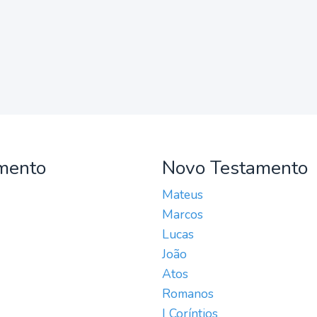
mento
Novo Testamento
Mateus
Marcos
Lucas
João
Atos
Romanos
I Coríntios