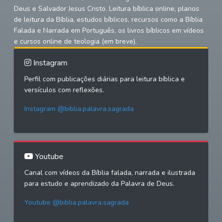
Deus e Salvador Jesus Cristo. Leitura bíblica online, planos
de leitura da Bíblia, estudos bíblicos, recursos como a Bíblia
Falada e Narrada em Português, os livros bíblicos em vídeos
e cursos online de teologia (em breve).
Instagram
Perfil com publicações diárias para leitura bíblica e
versículos com reflexões.
Instagram @biblia.palavra.sagrada
Youtube
Canal com vídeos da Bíblia falada, narrada e ilustrada
para estudo e aprendizado da Palavra de Deus.
Youtube @biblia.palavra.sagrada