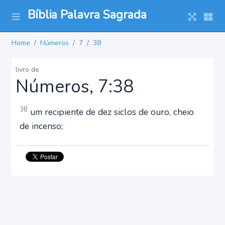
Bíblia Palavra Sagrada
Home
Números
7
38
livro de
Números, 7:38
38
um recipiente de dez siclos de ouro, cheio
de incenso;