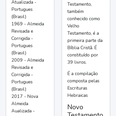
Atualizada -
Testamento,
Portugues
também
(Brasil)
conhecido como
1969 - Almeida
Velho
Revisada e
Testamento, é a
Corrigida -
primeira parte da
Portugues
Bíblia Cristã. É
(Brasil)
constituído por
2009 - Almeida
39 livros.
Revisada e
É a compilação
Corrigida -
composta pelas
Portugues
Escrituras
(Brasil)
Hebraicas
2017 - Nova
Almeida
Novo
Aualizada -
Testamento