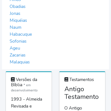
Obadias
Jonas
Miquéias
Naum
Habacuque
Sofonias
Ageu
Zacarias
Malaquias
Versões da
Testamentos
Bíblia
* em
Antigo
desenvolvimento
Testamento
1993 - Almeida
Revisada e
O Antigo