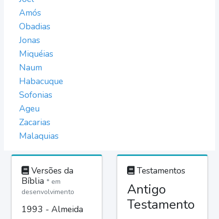
Amós
Obadias
Jonas
Miquéias
Naum
Habacuque
Sofonias
Ageu
Zacarias
Malaquias
Versões da
Testamentos
Bíblia
* em
Antigo
desenvolvimento
Testamento
1993 - Almeida