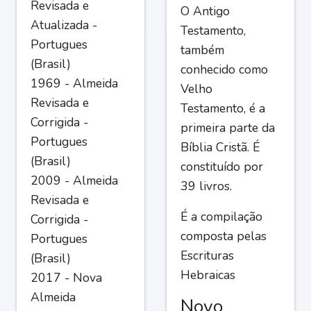
Revisada e
O Antigo
Atualizada -
Testamento,
Portugues
também
(Brasil)
conhecido como
1969 - Almeida
Velho
Revisada e
Testamento, é a
Corrigida -
primeira parte da
Portugues
Bíblia Cristã. É
(Brasil)
constituído por
2009 - Almeida
39 livros.
Revisada e
É a compilação
Corrigida -
composta pelas
Portugues
Escrituras
(Brasil)
Hebraicas
2017 - Nova
Almeida
Novo