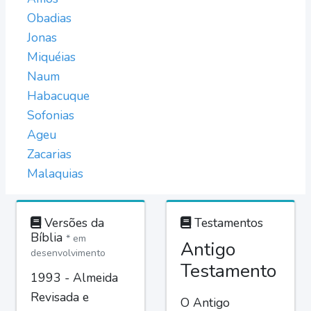
Obadias
Jonas
Miquéias
Naum
Habacuque
Sofonias
Ageu
Zacarias
Malaquias
Versões da
Testamentos
Bíblia
* em
Antigo
desenvolvimento
Testamento
1993 - Almeida
Revisada e
O Antigo