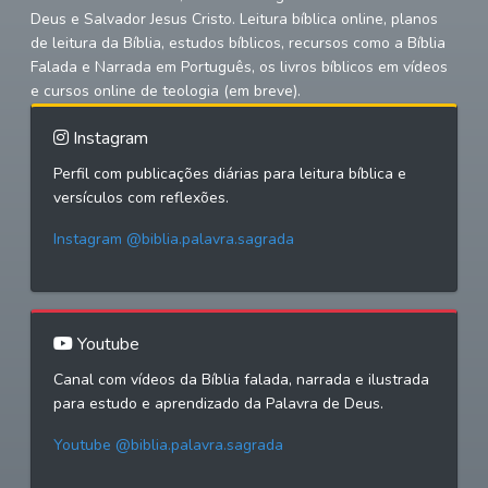
Deus e Salvador Jesus Cristo. Leitura bíblica online, planos
de leitura da Bíblia, estudos bíblicos, recursos como a Bíblia
Falada e Narrada em Português, os livros bíblicos em vídeos
e cursos online de teologia (em breve).
Instagram
Perfil com publicações diárias para leitura bíblica e
versículos com reflexões.
Instagram @biblia.palavra.sagrada
Youtube
Canal com vídeos da Bíblia falada, narrada e ilustrada
para estudo e aprendizado da Palavra de Deus.
Youtube @biblia.palavra.sagrada