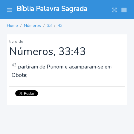
Bíblia Palavra Sagrada
Home
Números
33
43
livro de
Números, 33:43
43
partiram de Punom e acamparam-se em
Obote;