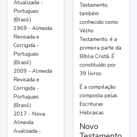
Atualizada -
Testamento,
Portugues
também
(Brasil)
conhecido como
1969 - Almeida
Velho
Revisada e
Testamento, é a
Corrigida -
primeira parte da
Portugues
Bíblia Cristã. É
(Brasil)
constituído por
2009 - Almeida
39 livros.
Revisada e
É a compilação
Corrigida -
composta pelas
Portugues
Escrituras
(Brasil)
Hebraicas
2017 - Nova
Almeida
Novo
Aualizada -
Testamento