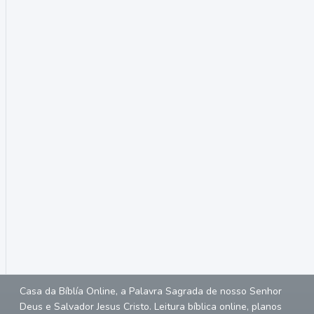
Casa da Bíblía Online, a Palavra Sagrada de nosso Senhor
Deus e Salvador Jesus Cristo. Leitura bíblica online, planos