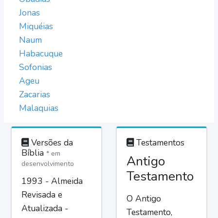
Jonas
Miquéias
Naum
Habacuque
Sofonias
Ageu
Zacarias
Malaquias
Versões da
Testamentos
Bíblia
* em
Antigo
desenvolvimento
Testamento
1993 - Almeida
Revisada e
O Antigo
Atualizada -
Testamento,