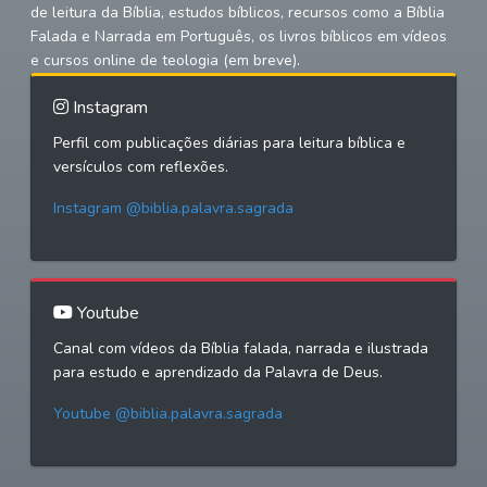
de leitura da Bíblia, estudos bíblicos, recursos como a Bíblia
Falada e Narrada em Português, os livros bíblicos em vídeos
e cursos online de teologia (em breve).
Instagram
Perfil com publicações diárias para leitura bíblica e
versículos com reflexões.
Instagram @biblia.palavra.sagrada
Youtube
Canal com vídeos da Bíblia falada, narrada e ilustrada
para estudo e aprendizado da Palavra de Deus.
Youtube @biblia.palavra.sagrada