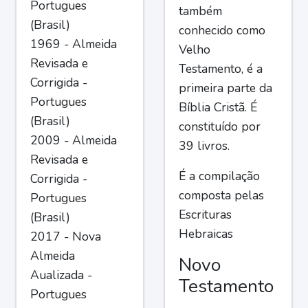
Portugues
também
(Brasil)
conhecido como
1969 - Almeida
Velho
Revisada e
Testamento, é a
Corrigida -
primeira parte da
Portugues
Bíblia Cristã. É
(Brasil)
constituído por
2009 - Almeida
39 livros.
Revisada e
É a compilação
Corrigida -
composta pelas
Portugues
Escrituras
(Brasil)
Hebraicas
2017 - Nova
Almeida
Novo
Aualizada -
Testamento
Portugues