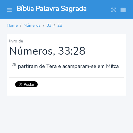
Bíblia Palavra Sagrada
Home
Números
33
28
livro de
Números, 33:28
28
partiram de Tera e acamparam-se em Mitca;