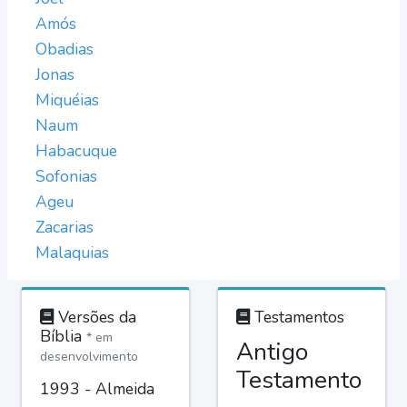
Amós
Obadias
Jonas
Miquéias
Naum
Habacuque
Sofonias
Ageu
Zacarias
Malaquias
Versões da
Testamentos
Bíblia
* em
Antigo
desenvolvimento
Testamento
1993 - Almeida