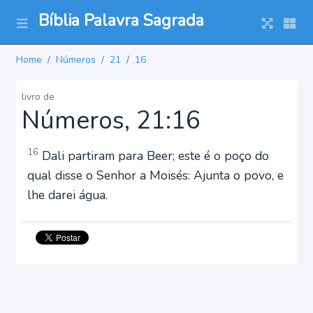
Bíblia Palavra Sagrada
Home
Números
21
16
livro de
Números, 21:16
16
Dali partiram para Beer; este é o poço do
qual disse o Senhor a Moisés: Ajunta o povo, e
lhe darei água.