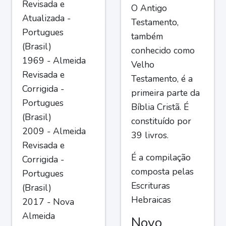
Revisada e
O Antigo
Atualizada -
Testamento,
Portugues
também
(Brasil)
conhecido como
1969 - Almeida
Velho
Revisada e
Testamento, é a
Corrigida -
primeira parte da
Portugues
Bíblia Cristã. É
(Brasil)
constituído por
2009 - Almeida
39 livros.
Revisada e
É a compilação
Corrigida -
composta pelas
Portugues
Escrituras
(Brasil)
Hebraicas
2017 - Nova
Almeida
Novo