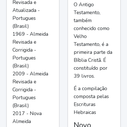
Revisada e
O Antigo
Atualizada -
Testamento,
Portugues
também
(Brasil)
conhecido como
1969 - Almeida
Velho
Revisada e
Testamento, é a
Corrigida -
primeira parte da
Portugues
Bíblia Cristã. É
(Brasil)
constituído por
2009 - Almeida
39 livros.
Revisada e
É a compilação
Corrigida -
composta pelas
Portugues
Escrituras
(Brasil)
Hebraicas
2017 - Nova
Almeida
Novo