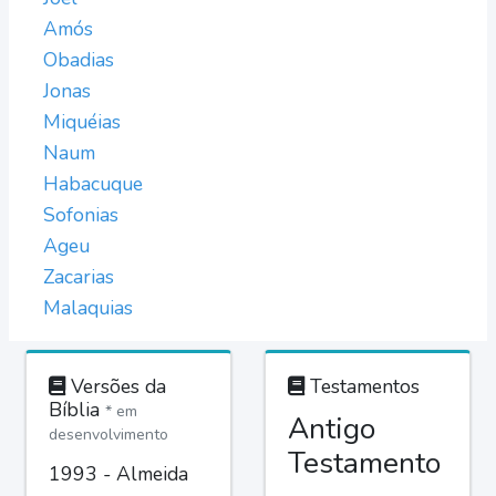
Amós
Obadias
Jonas
Miquéias
Naum
Habacuque
Sofonias
Ageu
Zacarias
Malaquias
Versões da
Testamentos
Bíblia
* em
Antigo
desenvolvimento
Testamento
1993 - Almeida