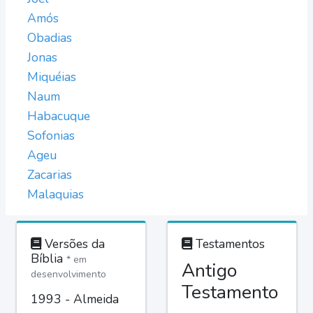
Amós
Obadias
Jonas
Miquéias
Naum
Habacuque
Sofonias
Ageu
Zacarias
Malaquias
Versões da
Testamentos
Bíblia
* em
Antigo
desenvolvimento
Testamento
1993 - Almeida