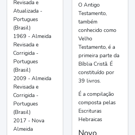
Revisada e
O Antigo
Atualizada -
Testamento,
Portugues
também
(Brasil)
conhecido como
1969 - Almeida
Velho
Revisada e
Testamento, é a
Corrigida -
primeira parte da
Portugues
Bíblia Cristã. É
(Brasil)
constituído por
2009 - Almeida
39 livros.
Revisada e
É a compilação
Corrigida -
composta pelas
Portugues
Escrituras
(Brasil)
Hebraicas
2017 - Nova
Almeida
Novo