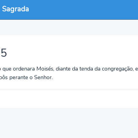
a Sagrada
:5
 que ordenara Moisés, diante da tenda da congregação, 
pôs perante o Senhor.