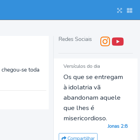
Redes Sociais
Versículos do dia
e chegou-se toda
Os que se entregam
à idolatria vã
abandonam aquele
que lhes é
misericordioso.
Jonas 2:8
Compartilhar