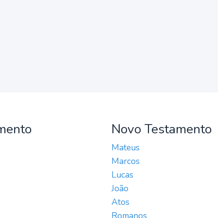
mento
Novo Testamento
Mateus
Marcos
Lucas
João
Atos
Romanos