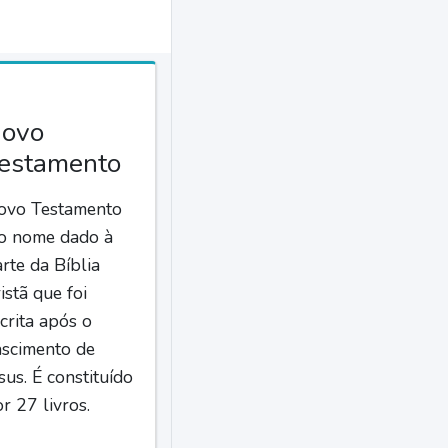
ovo
estamento
ovo Testamento
 o nome dado à
rte da Bíblia
istã que foi
crita após o
ascimento de
sus. É constituído
r 27 livros.