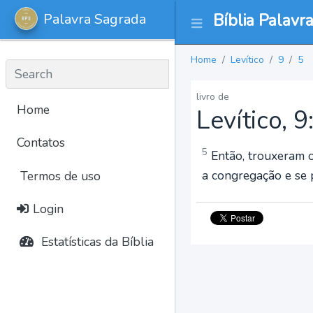
Palavra Sagrada
Bíblia Palavr
Home
Levítico
9
5
livro de
Home
Levítico, 9
Contatos
5
Então, trouxeram o
a congregação e se 
Termos de uso
Login
Estatísticas da Bíblia