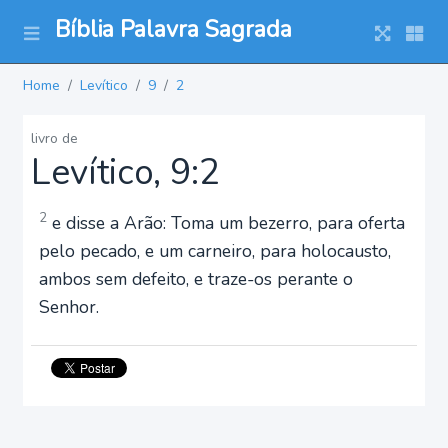
Bíblia Palavra Sagrada
Home
Levítico
9
2
livro de
Levítico, 9:2
2
e disse a Arão: Toma um bezerro, para oferta
pelo pecado, e um carneiro, para holocausto,
ambos sem defeito, e traze-os perante o
Senhor.