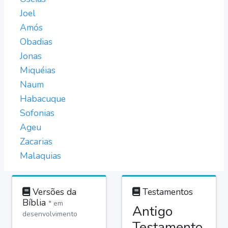
Joel
Amós
Obadias
Jonas
Miquéias
Naum
Habacuque
Sofonias
Ageu
Zacarias
Malaquias
Versões da
Testamentos
Bíblia
* em
Antigo
desenvolvimento
Testamento