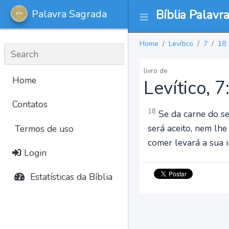
Palavra Sagrada
Bíblia Palavr
Home
Levítico
7
18
livro de
Home
Levítico, 7
Contatos
18
Se da carne do seu
será aceito, nem lhe
Termos de uso
comer levará a sua i
Login
Estatísticas da Bíblia