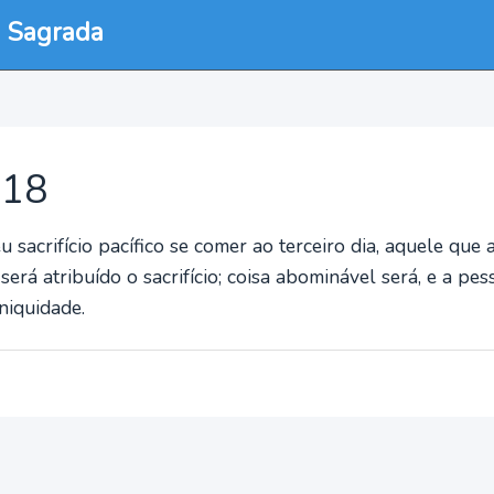
a Sagrada
:18
 sacrifício pacífico se comer ao terceiro dia, aquele que
 será atribuído o sacrifício; coisa abominável será, e a pe
niquidade.