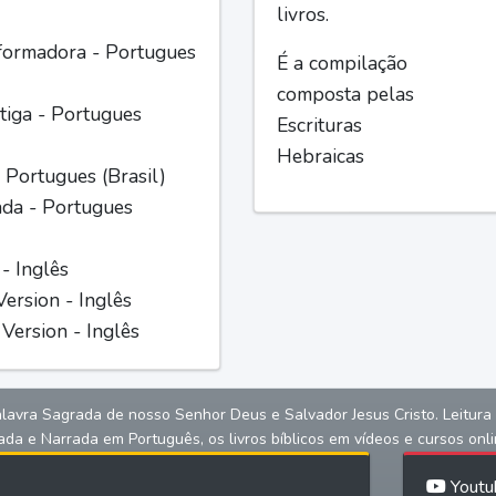
livros.
formadora - Portugues
É a compilação
composta pelas
iga - Portugues
Escrituras
Hebraicas
 Portugues (Brasil)
ada - Portugues
 - Inglês
ersion - Inglês
Version - Inglês
alavra Sagrada de nosso Senhor Deus e Salvador Jesus Cristo. Leitura bíb
ada e Narrada em Português, os livros bíblicos em vídeos e cursos onli
Youtu