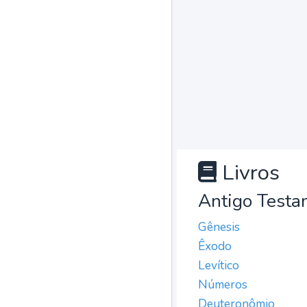
Livros
Antigo Testa
Gênesis
Êxodo
Levítico
Números
Deuteronômio