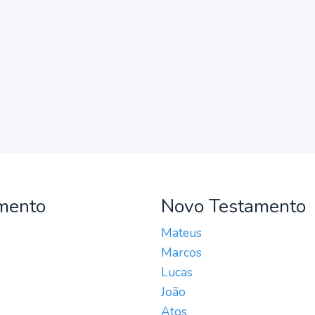
mento
Novo Testamento
Mateus
Marcos
Lucas
João
Atos