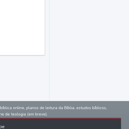
lica online, planos de leitura da Bíblia, estudos bíblicos,
ne de teologia (em breve).
be