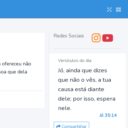
Redes Sociais
Versículos do dia
 a ofereceu não
Jó, ainda que dizes
ssoa que dela
que não o vês, a tua
causa está diante
dele; por isso, espera
nele.
Jó 35:14
Compartilhar