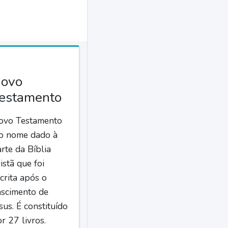
ovo
estamento
ovo Testamento
 o nome dado à
rte da Bíblia
istã que foi
crita após o
ascimento de
sus. É constituído
r 27 livros.