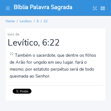
Bíblia Palavra Sagrada
Home
Levítico
6
22
livro de
Levítico, 6:22
22
Também o sacerdote, que dentre os filhos
de Arão for ungido em seu lugar, fará o
mesmo; por estatuto perpétuo será de todo
queimada ao Senhor.