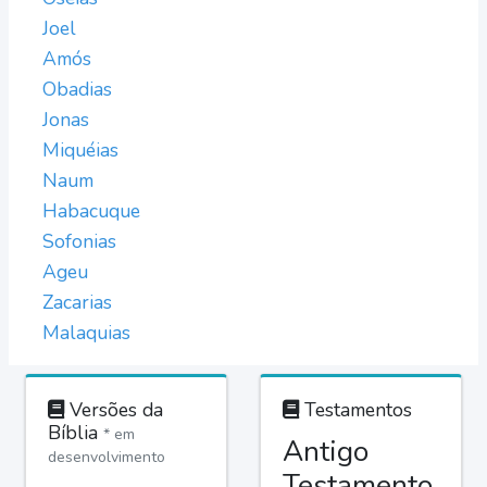
Joel
Amós
Obadias
Jonas
Miquéias
Naum
Habacuque
Sofonias
Ageu
Zacarias
Malaquias
Versões da
Testamentos
Bíblia
* em
Antigo
desenvolvimento
Testamento