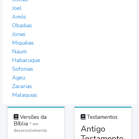
Joel
Amós
Obadias
Jonas
Miquéias
Naum
Habacuque
Sofonias
Ageu
Zacarias
Malaquias
Versões da
Testamentos
Bíblia
* em
Antigo
desenvolvimento
Testamento