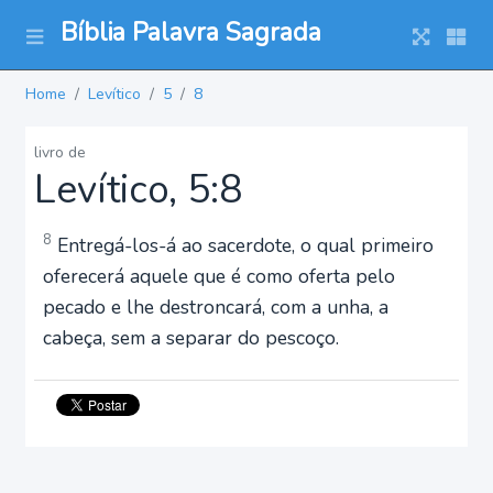
Bíblia Palavra Sagrada
Home
Levítico
5
8
livro de
Levítico, 5:8
8
Entregá-los-á ao sacerdote, o qual primeiro
oferecerá aquele que é como oferta pelo
pecado e lhe destroncará, com a unha, a
cabeça, sem a separar do pescoço.