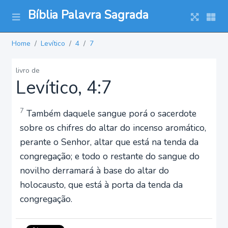
Bíblia Palavra Sagrada
Home
Levítico
4
7
livro de
Levítico, 4:7
7
Também daquele sangue porá o sacerdote
sobre os chifres do altar do incenso aromático,
perante o Senhor, altar que está na tenda da
congregação; e todo o restante do sangue do
novilho derramará à base do altar do
holocausto, que está à porta da tenda da
congregação.