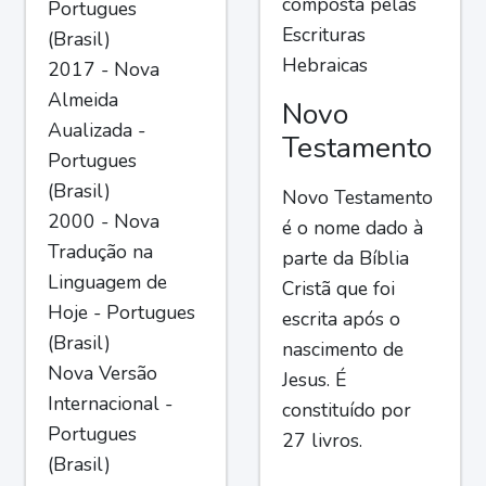
composta pelas
Portugues
Escrituras
(Brasil)
Hebraicas
2017 - Nova
Almeida
Novo
Aualizada -
Testamento
Portugues
(Brasil)
Novo Testamento
2000 - Nova
é o nome dado à
Tradução na
parte da Bíblia
Linguagem de
Cristã que foi
Hoje - Portugues
escrita após o
(Brasil)
nascimento de
Nova Versão
Jesus. É
Internacional -
constituído por
Portugues
27 livros.
(Brasil)