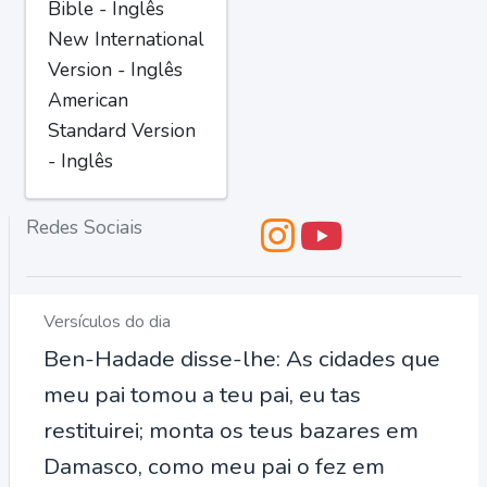
Bible - Inglês
New International
Version - Inglês
American
Standard Version
- Inglês
Redes Sociais
Versículos do dia
Ben-Hadade disse-lhe: As cidades que
meu pai tomou a teu pai, eu tas
restituirei; monta os teus bazares em
Damasco, como meu pai o fez em