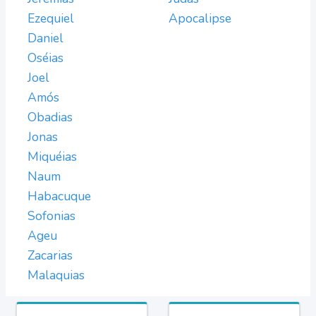
Ezequiel
Apocalipse
Daniel
Oséias
Joel
Amós
Obadias
Jonas
Miquéias
Naum
Habacuque
Sofonias
Ageu
Zacarias
Malaquias