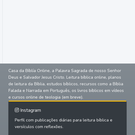
Casa da Bíblía Online, a Palavra Sagrada de nosso Senhor
Deus e Salvador Jesus Cristo. Leitura bíblica online, planos
de leitura da Bíblia, estudos bíblicos, recursos como a Bíblia
Falada e Narrada em Português, os livros bíblicos em vídeos
e cursos online de teologia (em breve).
Instagram
Perfil com publicações diárias para leitura bíblica e
versículos com reflexões.