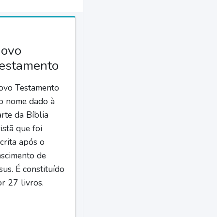
ovo
estamento
ovo Testamento
 o nome dado à
rte da Bíblia
istã que foi
crita após o
ascimento de
sus. É constituído
r 27 livros.