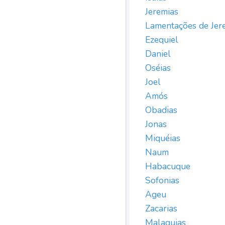
Jeremias
Lamentações de Jer
Ezequiel
Daniel
Oséias
Joel
Amós
Obadias
Jonas
Miquéias
Naum
Habacuque
Sofonias
Ageu
Zacarias
Malaquias