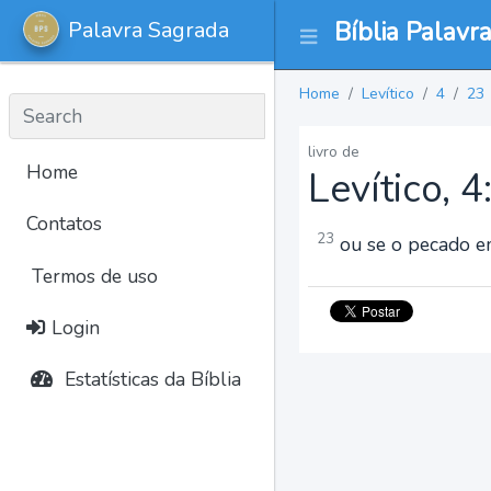
Palavra Sagrada
Bíblia Palavr
Home
Levítico
4
23
livro de
Home
Levítico, 4
Contatos
23
ou se o pecado em 
Termos de uso
Login
Estatísticas da Bíblia