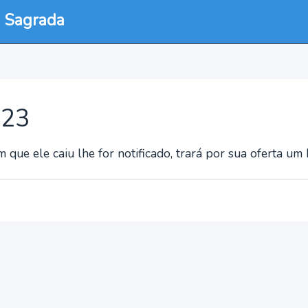
a Sagrada
:23
que ele caiu lhe for notificado, trará por sua oferta um