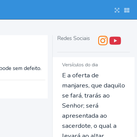
Redes Sociais
Versículos do dia
 bode sem defeito.
E a oferta de
manjares, que daquilo
se fará, trarás ao
Senhor; será
apresentada ao
sacerdote, o qual a
levará ao altar.