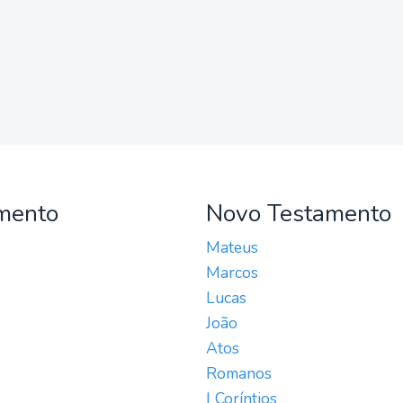
mento
Novo Testamento
Mateus
Marcos
Lucas
João
Atos
Romanos
I Coríntios