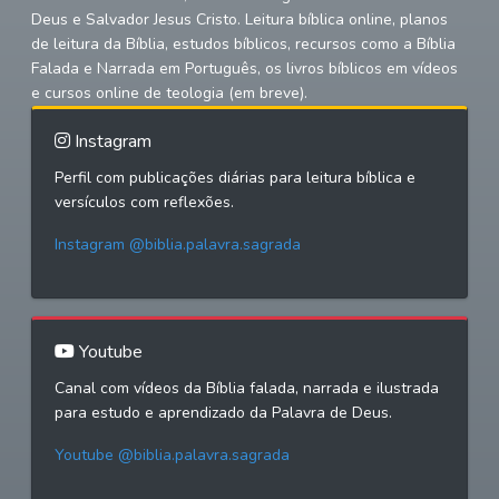
Deus e Salvador Jesus Cristo. Leitura bíblica online, planos
de leitura da Bíblia, estudos bíblicos, recursos como a Bíblia
Falada e Narrada em Português, os livros bíblicos em vídeos
e cursos online de teologia (em breve).
Instagram
Perfil com publicações diárias para leitura bíblica e
versículos com reflexões.
Instagram @biblia.palavra.sagrada
Youtube
Canal com vídeos da Bíblia falada, narrada e ilustrada
para estudo e aprendizado da Palavra de Deus.
Youtube @biblia.palavra.sagrada