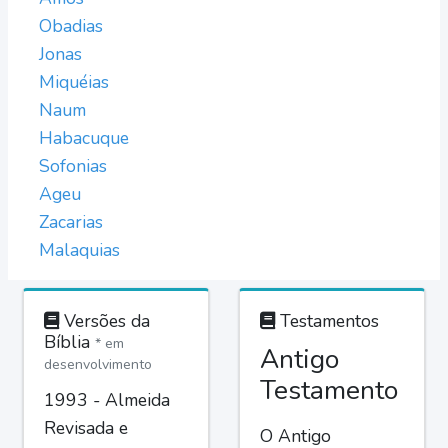
Obadias
Jonas
Miquéias
Naum
Habacuque
Sofonias
Ageu
Zacarias
Malaquias
Versões da
Testamentos
Bíblia
* em
Antigo
desenvolvimento
Testamento
1993 - Almeida
Revisada e
O Antigo