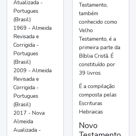
Atualizada -
Testamento,
Portugues
também
(Brasil)
conhecido como
1969 - Almeida
Velho
Revisada e
Testamento, é a
Corrigida -
primeira parte da
Portugues
Bíblia Cristã. É
(Brasil)
constituído por
2009 - Almeida
39 livros.
Revisada e
É a compilação
Corrigida -
composta pelas
Portugues
Escrituras
(Brasil)
Hebraicas
2017 - Nova
Almeida
Novo
Aualizada -
Testamento