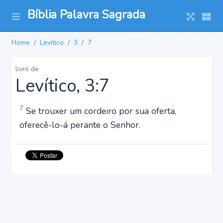
Bíblia Palavra Sagrada
Home
Levítico
3
7
livro de
Levítico, 3:7
7
Se trouxer um cordeiro por sua oferta,
oferecê-lo-á perante o Senhor.