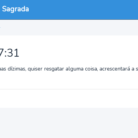
a Sagrada
1
27:31
s dízimas, quiser resgatar alguma coisa, acrescentará a 