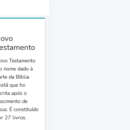
ovo
estamento
ovo Testamento
 o nome dado à
rte da Bíblia
istã que foi
crita após o
ascimento de
sus. É constituído
r 27 livros.