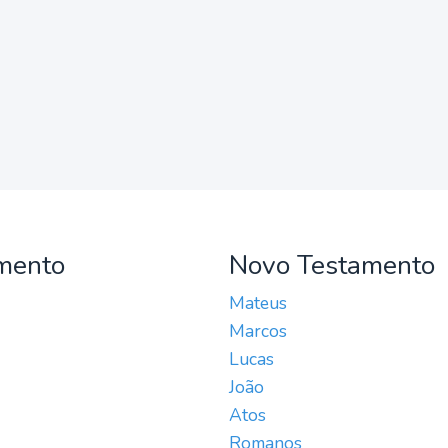
mento
Novo Testamento
Mateus
Marcos
Lucas
João
Atos
Romanos