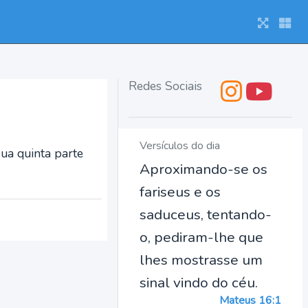
Redes Sociais
Versículos do dia
sua quinta parte
Aproximando-se os
fariseus e os
saduceus, tentando-
o, pediram-lhe que
lhes mostrasse um
sinal vindo do céu.
Mateus 16:1