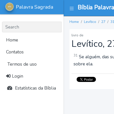
Palavra Sagrada
Bíblia Palavr
Home
Levítico
27
3
livro de
Home
Levítico, 
Contatos
31
Se alguém, das sua
sobre ela.
Termos de uso
Login
Estatísticas da Bíblia