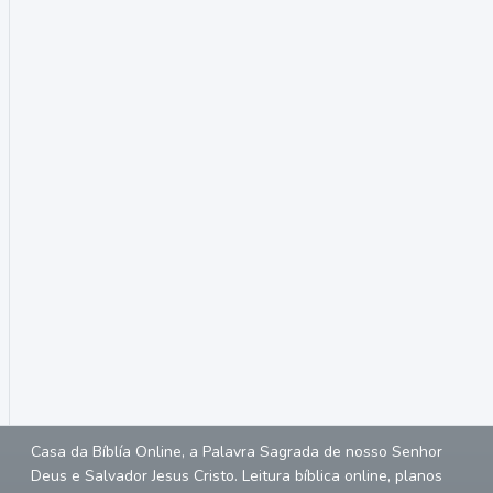
Casa da Bíblía Online, a Palavra Sagrada de nosso Senhor
Deus e Salvador Jesus Cristo. Leitura bíblica online, planos