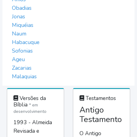
Obadias
Jonas
Miquéias
Naum
Habacuque
Sofonias
Ageu
Zacarias
Malaquias
Versões da
Testamentos
Bíblia
* em
Antigo
desenvolvimento
Testamento
1993 - Almeida
Revisada e
O Antigo