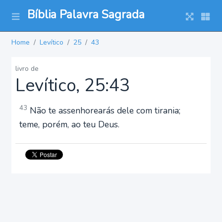
Bíblia Palavra Sagrada
Home
Levítico
25
43
livro de
Levítico, 25:43
43
Não te assenhorearás dele com tirania;
teme, porém, ao teu Deus.