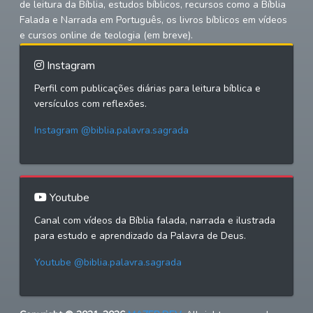
de leitura da Bíblia, estudos bíblicos, recursos como a Bíblia
Falada e Narrada em Português, os livros bíblicos em vídeos
e cursos online de teologia (em breve).
Instagram
Perfil com publicações diárias para leitura bíblica e
versículos com reflexões.
Instagram @biblia.palavra.sagrada
Youtube
Canal com vídeos da Bíblia falada, narrada e ilustrada
para estudo e aprendizado da Palavra de Deus.
Youtube @biblia.palavra.sagrada