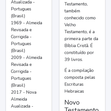
Atualizada -
Testamento,
Portugues
também
(Brasil)
conhecido como
1969 - Almeida
Velho
Revisada e
Testamento, é a
Corrigida -
primeira parte da
Portugues
Bíblia Cristã. É
(Brasil)
constituído por
2009 - Almeida
39 livros.
Revisada e
É a compilação
Corrigida -
composta pelas
Portugues
Escrituras
(Brasil)
Hebraicas
2017 - Nova
Almeida
Novo
Aualizada -
Testamento