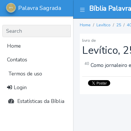
Palavra Sagrada
Bíblia Palavr
Home
Levítico
25
4
livro de
Home
Levítico, 
Contatos
40
Como jornaleiro e 
Termos de uso
Login
Estatísticas da Bíblia