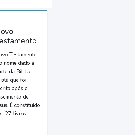
ovo
estamento
ovo Testamento
 o nome dado à
rte da Bíblia
istã que foi
crita após o
ascimento de
sus. É constituído
r 27 livros.