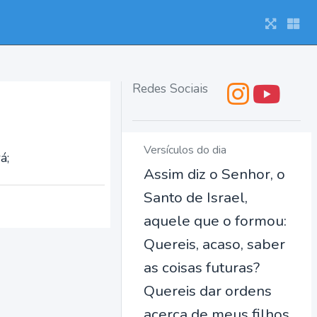
Redes Sociais
Versículos do dia
á;
Assim diz o Senhor, o
Santo de Israel,
aquele que o formou:
Quereis, acaso, saber
as coisas futuras?
Quereis dar ordens
acerca de meus filhos