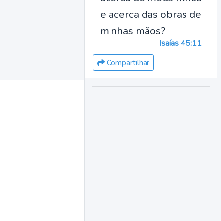
e acerca das obras de
minhas mãos?
Isaías 45:11
Compartilhar