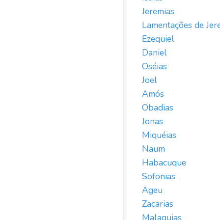
Jeremias
Lamentações de Jer
Ezequiel
Daniel
Oséias
Joel
Amós
Obadias
Jonas
Miquéias
Naum
Habacuque
Sofonias
Ageu
Zacarias
Malaquias