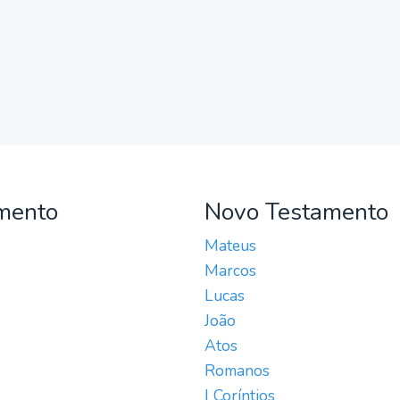
mento
Novo Testamento
Mateus
Marcos
Lucas
João
Atos
Romanos
I Coríntios