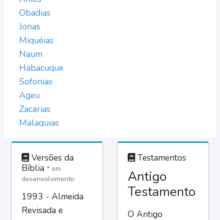
Obadias
Jonas
Miquéias
Naum
Habacuque
Sofonias
Ageu
Zacarias
Malaquias
Versões da
Testamentos
Bíblia
* em
Antigo
desenvolvimento
Testamento
1993 - Almeida
Revisada e
O Antigo