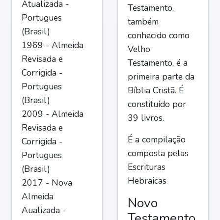
Atualizada -
Testamento,
Portugues
também
(Brasil)
conhecido como
1969 - Almeida
Velho
Revisada e
Testamento, é a
Corrigida -
primeira parte da
Portugues
Bíblia Cristã. É
(Brasil)
constituído por
2009 - Almeida
39 livros.
Revisada e
É a compilação
Corrigida -
composta pelas
Portugues
Escrituras
(Brasil)
Hebraicas
2017 - Nova
Almeida
Novo
Aualizada -
Testamento