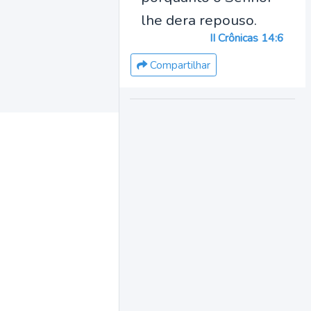
lhe dera repouso.
II Crônicas 14:6
Compartilhar