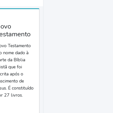
ovo
estamento
ovo Testamento
 o nome dado à
rte da Bíblia
istã que foi
crita após o
ascimento de
sus. É constituído
r 27 livros.