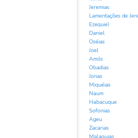
Jeremias
Lamentações de Jer
Ezequiel
Daniel
Oséias
Joel
Amós
Obadias
Jonas
Miquéias
Naum
Habacuque
Sofonias
Ageu
Zacarias
Malaquias