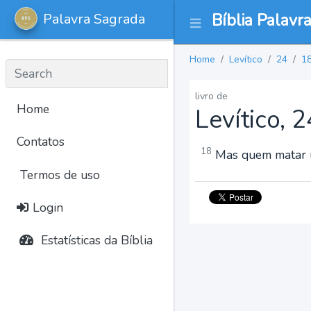
Palavra Sagrada
Bíblia Palavr
Home
Levítico
24
1
livro de
Home
Levítico, 
Contatos
18
Mas quem matar um
Termos de uso
Login
Estatísticas da Bíblia