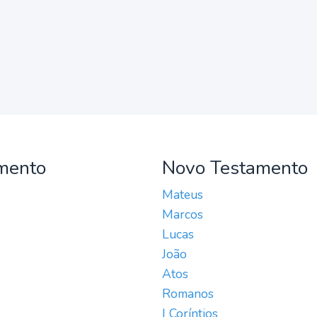
mento
Novo Testamento
Mateus
Marcos
Lucas
João
Atos
Romanos
I Coríntios