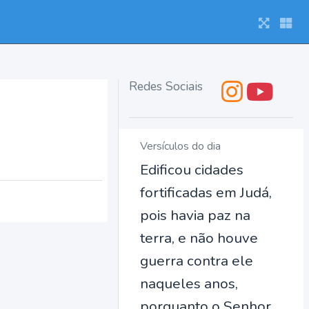
Redes Sociais
Versículos do dia
Edificou cidades
fortificadas em Judá,
pois havia paz na
terra, e não houve
guerra contra ele
naqueles anos,
porquanto o Senhor