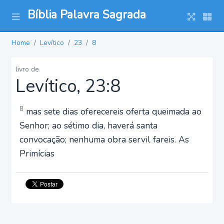
Bíblia Palavra Sagrada
Home
Levítico
23
8
livro de
Levítico, 23:8
8
mas sete dias oferecereis oferta queimada ao
Senhor; ao sétimo dia, haverá santa
convocação; nenhuma obra servil fareis. As
Primícias