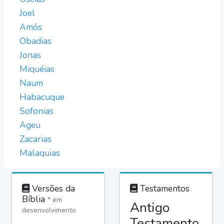
Joel
Amós
Obadias
Jonas
Miquéias
Naum
Habacuque
Sofonias
Ageu
Zacarias
Malaquias
Versões da
Testamentos
Bíblia
* em
Antigo
desenvolvimento
Testamento