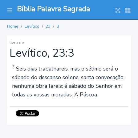
Bíblia Palavra Sagrada
Home
Levítico
23
3
livro de
Levítico, 23:3
3
Seis dias trabalhareis, mas o sétimo será o
sábado do descanso solene, santa convocação;
nenhuma obra fareis; é sábado do Senhor em
todas as vossas moradas. A Páscoa