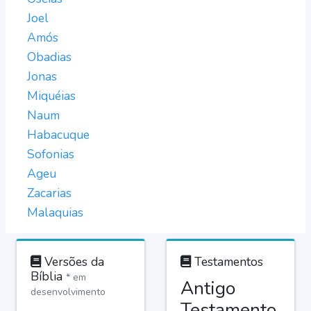
Joel
Amós
Obadias
Jonas
Miquéias
Naum
Habacuque
Sofonias
Ageu
Zacarias
Malaquias
Versões da
Testamentos
Bíblia
* em
Antigo
desenvolvimento
Testamento