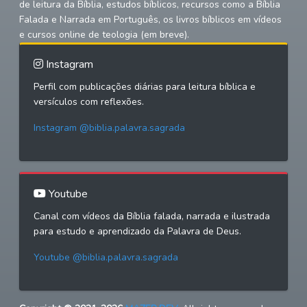
de leitura da Bíblia, estudos bíblicos, recursos como a Bíblia
Falada e Narrada em Português, os livros bíblicos em vídeos
e cursos online de teologia (em breve).
Instagram
Perfil com publicações diárias para leitura bíblica e
versículos com reflexões.
Instagram @biblia.palavra.sagrada
Youtube
Canal com vídeos da Bíblia falada, narrada e ilustrada
para estudo e aprendizado da Palavra de Deus.
Youtube @biblia.palavra.sagrada