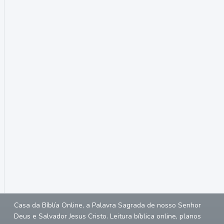
Casa da Bíblía Online, a Palavra Sagrada de nosso Senhor
Deus e Salvador Jesus Cristo. Leitura bíblica online, planos