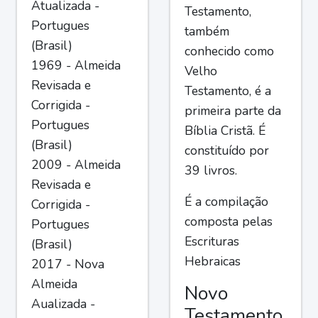
Atualizada -
Testamento,
Portugues
também
(Brasil)
conhecido como
1969 - Almeida
Velho
Revisada e
Testamento, é a
Corrigida -
primeira parte da
Portugues
Bíblia Cristã. É
(Brasil)
constituído por
2009 - Almeida
39 livros.
Revisada e
É a compilação
Corrigida -
composta pelas
Portugues
Escrituras
(Brasil)
Hebraicas
2017 - Nova
Almeida
Novo
Aualizada -
Testamento