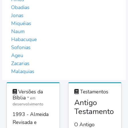
Obadias
Jonas
Miquéias
Naum
Habacuque
Sofonias
Ageu
Zacarias
Malaquias
Versões da
Testamentos
Bíblia
* em
Antigo
desenvolvimento
Testamento
1993 - Almeida
Revisada e
O Antigo