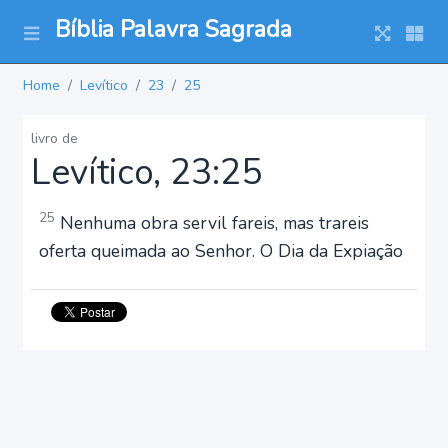
Bíblia Palavra Sagrada
Home
Levítico
23
25
livro de
Levítico, 23:25
25
Nenhuma obra servil fareis, mas trareis
oferta queimada ao Senhor. O Dia da Expiação