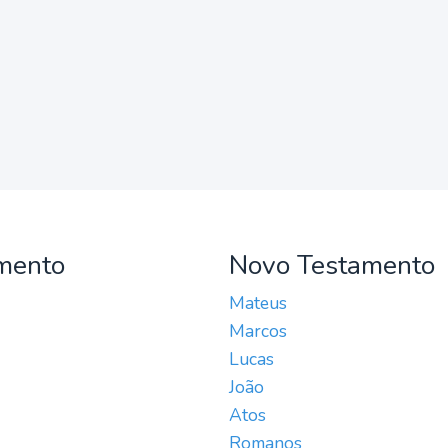
mento
Novo Testamento
Mateus
Marcos
Lucas
João
Atos
Romanos