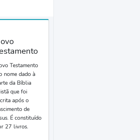
ovo
estamento
ovo Testamento
 o nome dado à
rte da Bíblia
istã que foi
crita após o
ascimento de
sus. É constituído
r 27 livros.