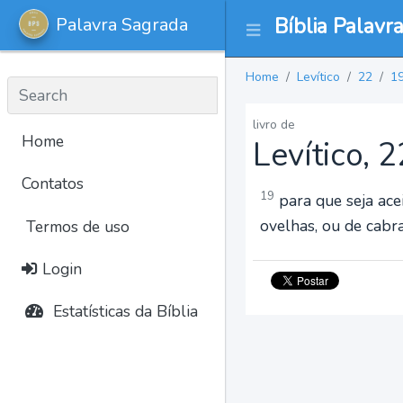
Palavra Sagrada
Bíblia Palavr
Home
Levítico
22
1
livro de
Home
Levítico, 
Contatos
19
para que seja ace
ovelhas, ou de cabra
Termos de uso
Login
Estatísticas da Bíblia