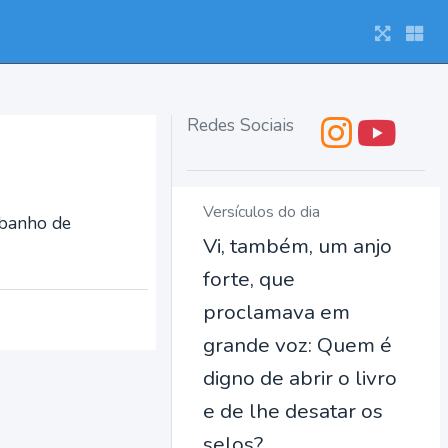
Redes Sociais
Versículos do dia
ebanho de
Vi, também, um anjo
forte, que
proclamava em
grande voz: Quem é
digno de abrir o livro
e de lhe desatar os
selos?