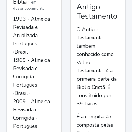
Bíblia
* em
Antigo
desenvolvimento
Testamento
1993 - Almeida
Revisada e
O Antigo
Atualizada -
Testamento,
Portugues
também
(Brasil)
conhecido como
1969 - Almeida
Velho
Revisada e
Testamento, é a
Corrigida -
primeira parte da
Portugues
Bíblia Cristã. É
(Brasil)
constituído por
2009 - Almeida
39 livros.
Revisada e
É a compilação
Corrigida -
composta pelas
Portugues