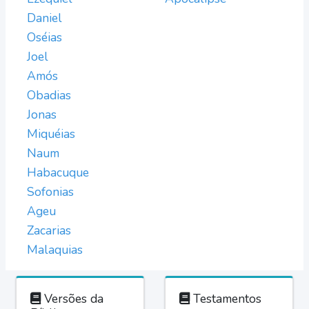
Daniel
Oséias
Joel
Amós
Obadias
Jonas
Miquéias
Naum
Habacuque
Sofonias
Ageu
Zacarias
Malaquias
Versões da
Testamentos