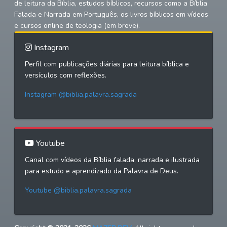
de leitura da Bíblia, estudos bíblicos, recursos como a Bíblia
Falada e Narrada em Português, os livros bíblicos em vídeos
e cursos online de teologia (em breve).
Instagram
Perfil com publicações diárias para leitura bíblica e
versículos com reflexões.
Instagram @biblia.palavra.sagrada
Youtube
Canal com vídeos da Bíblia falada, narrada e ilustrada
para estudo e aprendizado da Palavra de Deus.
Youtube @biblia.palavra.sagrada