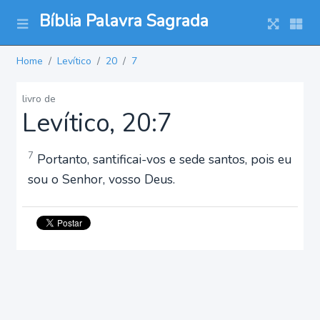
Bíblia Palavra Sagrada
Home
Levítico
20
7
livro de
Levítico, 20:7
7
Portanto, santificai-vos e sede santos, pois eu
sou o Senhor, vosso Deus.