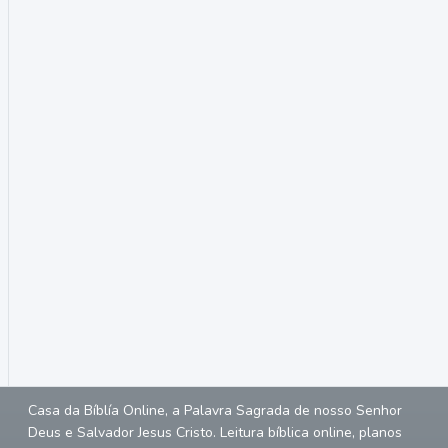
Casa da Bíblía Online, a Palavra Sagrada de nosso Senhor
Deus e Salvador Jesus Cristo. Leitura bíblica online, planos