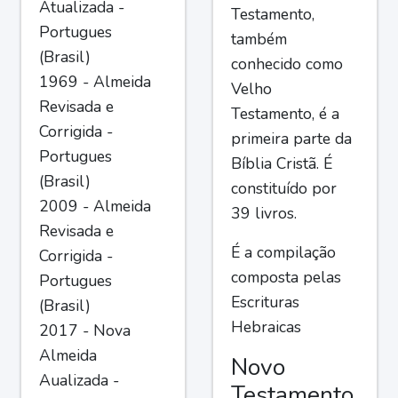
Atualizada -
Testamento,
Portugues
também
(Brasil)
conhecido como
1969 - Almeida
Velho
Revisada e
Testamento, é a
Corrigida -
primeira parte da
Portugues
Bíblia Cristã. É
(Brasil)
constituído por
2009 - Almeida
39 livros.
Revisada e
É a compilação
Corrigida -
composta pelas
Portugues
Escrituras
(Brasil)
Hebraicas
2017 - Nova
Almeida
Novo
Aualizada -
Testamento