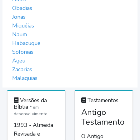
Obadias
Jonas
Miquéias
Naum
Habacuque
Sofonias
Ageu
Zacarias
Malaquias
Versões da
Testamentos
Bíblia
* em
Antigo
desenvolvimento
Testamento
1993 - Almeida
Revisada e
O Antigo