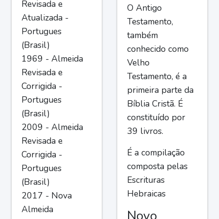
Revisada e
O Antigo
Atualizada -
Testamento,
Portugues
também
(Brasil)
conhecido como
1969 - Almeida
Velho
Revisada e
Testamento, é a
Corrigida -
primeira parte da
Portugues
Bíblia Cristã. É
(Brasil)
constituído por
2009 - Almeida
39 livros.
Revisada e
É a compilação
Corrigida -
composta pelas
Portugues
Escrituras
(Brasil)
Hebraicas
2017 - Nova
Almeida
Novo