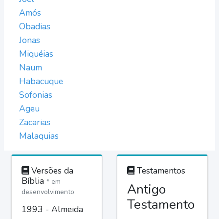
Amós
Obadias
Jonas
Miquéias
Naum
Habacuque
Sofonias
Ageu
Zacarias
Malaquias
Versões da
Testamentos
Bíblia
* em
Antigo
desenvolvimento
Testamento
1993 - Almeida