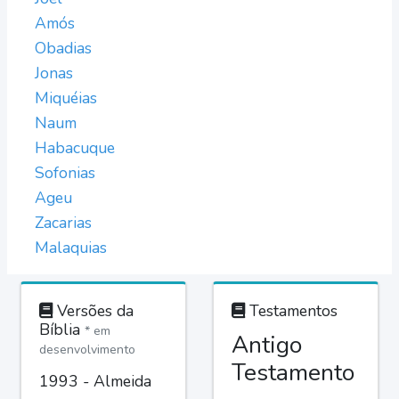
Amós
Obadias
Jonas
Miquéias
Naum
Habacuque
Sofonias
Ageu
Zacarias
Malaquias
Versões da
Testamentos
Bíblia
* em
Antigo
desenvolvimento
Testamento
1993 - Almeida