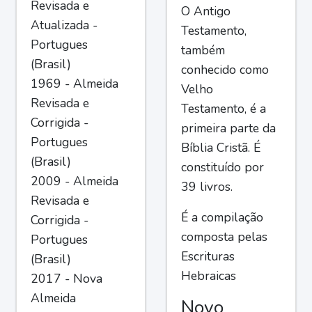
Revisada e
O Antigo
Atualizada -
Testamento,
Portugues
também
(Brasil)
conhecido como
1969 - Almeida
Velho
Revisada e
Testamento, é a
Corrigida -
primeira parte da
Portugues
Bíblia Cristã. É
(Brasil)
constituído por
2009 - Almeida
39 livros.
Revisada e
É a compilação
Corrigida -
composta pelas
Portugues
Escrituras
(Brasil)
Hebraicas
2017 - Nova
Almeida
Novo