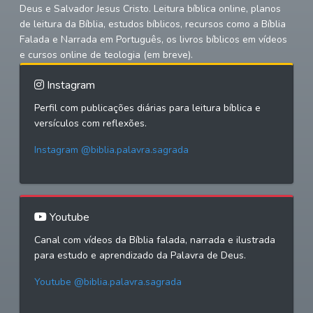
Deus e Salvador Jesus Cristo. Leitura bíblica online, planos
de leitura da Bíblia, estudos bíblicos, recursos como a Bíblia
Falada e Narrada em Português, os livros bíblicos em vídeos
e cursos online de teologia (em breve).
Instagram
Perfil com publicações diárias para leitura bíblica e
versículos com reflexões.
Instagram @biblia.palavra.sagrada
Youtube
Canal com vídeos da Bíblia falada, narrada e ilustrada
para estudo e aprendizado da Palavra de Deus.
Youtube @biblia.palavra.sagrada