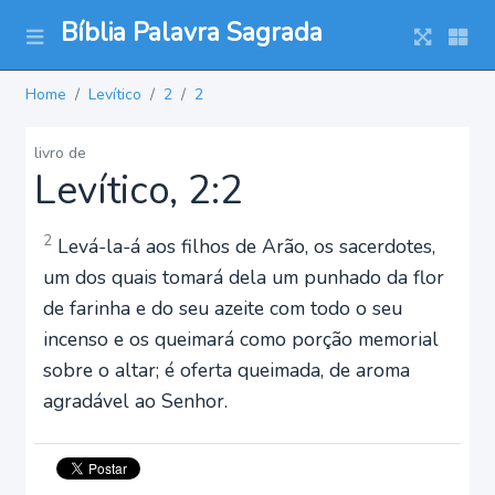
Bíblia Palavra Sagrada
Home
Levítico
2
2
livro de
Levítico, 2:2
2
Levá-la-á aos filhos de Arão, os sacerdotes,
um dos quais tomará dela um punhado da flor
de farinha e do seu azeite com todo o seu
incenso e os queimará como porção memorial
sobre o altar; é oferta queimada, de aroma
agradável ao Senhor.