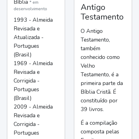
Bíblia
* em
Antigo
desenvolvimento
Testamento
1993 - Almeida
Revisada e
O Antigo
Atualizada -
Testamento,
Portugues
também
(Brasil)
conhecido como
1969 - Almeida
Velho
Revisada e
Testamento, é a
Corrigida -
primeira parte da
Portugues
Bíblia Cristã. É
(Brasil)
constituído por
2009 - Almeida
39 livros.
Revisada e
É a compilação
Corrigida -
composta pelas
Portugues