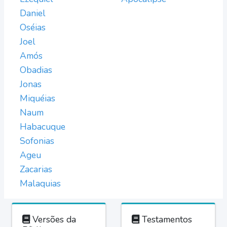
Daniel
Oséias
Joel
Amós
Obadias
Jonas
Miquéias
Naum
Habacuque
Sofonias
Ageu
Zacarias
Malaquias
Versões da
Testamentos