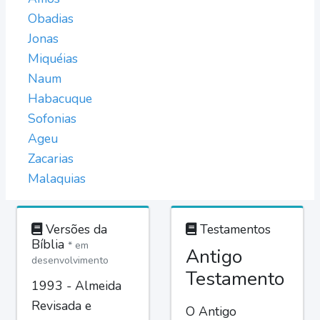
Obadias
Jonas
Miquéias
Naum
Habacuque
Sofonias
Ageu
Zacarias
Malaquias
Versões da
Testamentos
Bíblia
* em
Antigo
desenvolvimento
Testamento
1993 - Almeida
Revisada e
O Antigo