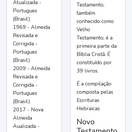
Atualizada -
Testamento,
Portugues
também
(Brasil)
conhecido como
1969 - Almeida
Velho
Revisada e
Testamento, é a
Corrigida -
primeira parte da
Portugues
Bíblia Cristã. É
(Brasil)
constituído por
2009 - Almeida
39 livros.
Revisada e
É a compilação
Corrigida -
composta pelas
Portugues
Escrituras
(Brasil)
Hebraicas
2017 - Nova
Almeida
Novo
Aualizada -
Testamento