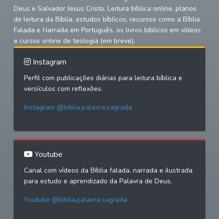
Deus e Salvador Jesus Cristo. Leitura bíblica online, planos
de leitura da Bíblia, estudos bíblicos, recursos como a Bíblia
Falada e Narrada em Português, os livros bíblicos em vídeos
e cursos online de teologia (em breve).
Instagram
Perfil com publicações diárias para leitura bíblica e
versículos com reflexões.
Instagram @biblia.palavra.sagrada
Youtube
Canal com vídeos da Bíblia falada, narrada e ilustrada
para estudo e aprendizado da Palavra de Deus.
Youtube @biblia.palavra.sagrada