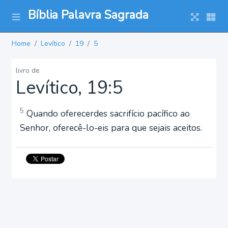
Bíblia Palavra Sagrada
Home
Levítico
19
5
livro de
Levítico, 19:5
5
Quando oferecerdes sacrifício pacífico ao
Senhor, oferecê-lo-eis para que sejais aceitos.