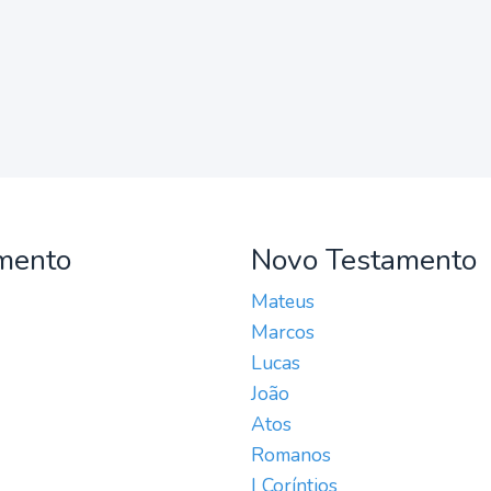
mento
Novo Testamento
Mateus
Marcos
Lucas
João
Atos
Romanos
I Coríntios