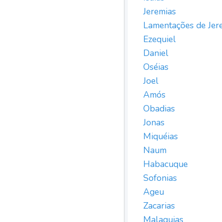
Jeremias
Lamentações de Jer
Ezequiel
Daniel
Oséias
Joel
Amós
Obadias
Jonas
Miquéias
Naum
Habacuque
Sofonias
Ageu
Zacarias
Malaquias