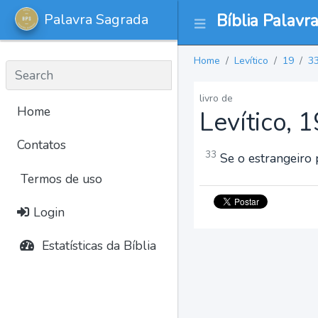
Palavra Sagrada
Bíblia Palavr
Home
Levítico
19
3
livro de
Home
Levítico, 
Contatos
33
Se o estrangeiro p
Termos de uso
Login
Estatísticas da Bíblia