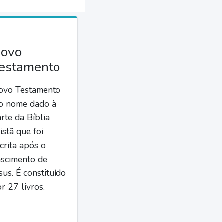
ovo
estamento
ovo Testamento
 o nome dado à
rte da Bíblia
istã que foi
crita após o
ascimento de
sus. É constituído
r 27 livros.