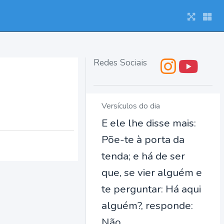
Redes Sociais
Versículos do dia
E ele lhe disse mais:
Põe-te à porta da
tenda; e há de ser
que, se vier alguém e
te perguntar: Há aqui
alguém?, responde:
Não.