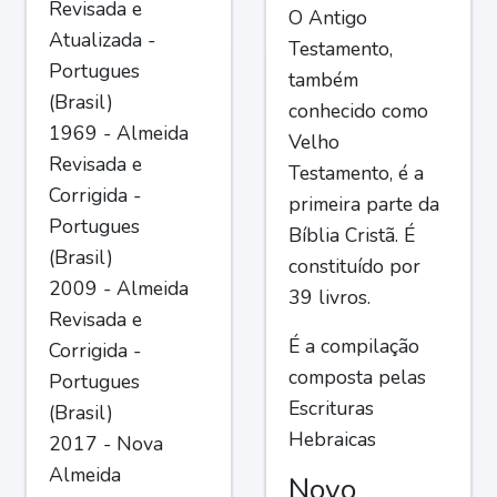
Revisada e
O Antigo
Atualizada -
Testamento,
Portugues
também
(Brasil)
conhecido como
1969 - Almeida
Velho
Revisada e
Testamento, é a
Corrigida -
primeira parte da
Portugues
Bíblia Cristã. É
(Brasil)
constituído por
2009 - Almeida
39 livros.
Revisada e
É a compilação
Corrigida -
composta pelas
Portugues
Escrituras
(Brasil)
Hebraicas
2017 - Nova
Almeida
Novo