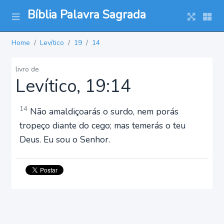
Bíblia Palavra Sagrada
Home
Levítico
19
14
livro de
Levítico, 19:14
14
Não amaldiçoarás o surdo, nem porás
tropeço diante do cego; mas temerás o teu
Deus. Eu sou o Senhor.