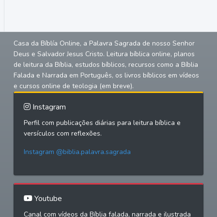
Casa da Bíblía Online, a Palavra Sagrada de nosso Senhor
Deus e Salvador Jesus Cristo. Leitura bíblica online, planos
de leitura da Bíblia, estudos bíblicos, recursos como a Bíblia
Falada e Narrada em Português, os livros bíblicos em vídeos
e cursos online de teologia (em breve).
Instagram
Perfil com publicações diárias para leitura bíblica e
versículos com reflexões.
Instagram @biblia.palavra.sagrada
Youtube
Canal com vídeos da Bíblia falada, narrada e ilustrada