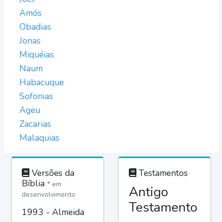
Amós
Obadias
Jonas
Miquéias
Naum
Habacuque
Sofonias
Ageu
Zacarias
Malaquias
Versões da
Testamentos
Bíblia
* em
Antigo
desenvolvimento
Testamento
1993 - Almeida