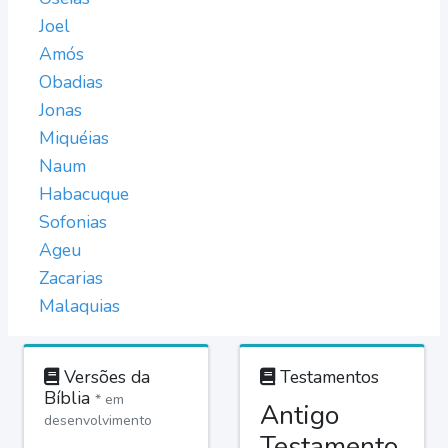
Joel
Amós
Obadias
Jonas
Miquéias
Naum
Habacuque
Sofonias
Ageu
Zacarias
Malaquias
Versões da
Testamentos
Bíblia
* em
Antigo
desenvolvimento
Testamento