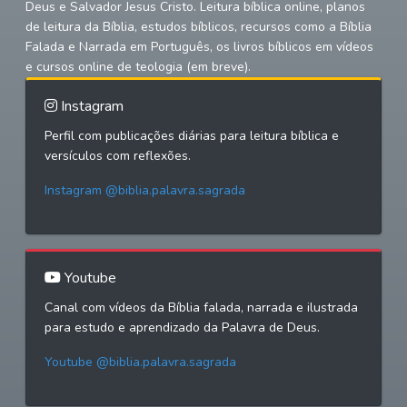
Deus e Salvador Jesus Cristo. Leitura bíblica online, planos
de leitura da Bíblia, estudos bíblicos, recursos como a Bíblia
Falada e Narrada em Português, os livros bíblicos em vídeos
e cursos online de teologia (em breve).
Instagram
Perfil com publicações diárias para leitura bíblica e
versículos com reflexões.
Instagram @biblia.palavra.sagrada
Youtube
Canal com vídeos da Bíblia falada, narrada e ilustrada
para estudo e aprendizado da Palavra de Deus.
Youtube @biblia.palavra.sagrada