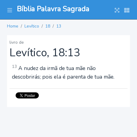
Bíblia Palavra Sagrada
Home
Levítico
18
13
livro de
Levítico, 18:13
13
A nudez da irmã de tua mãe não
descobrirás; pois ela é parenta de tua mãe.