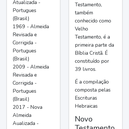
Atualizada -
Testamento,
Portugues
também
(Brasil)
conhecido como
1969 - Almeida
Velho
Revisada e
Testamento, é a
Corrigida -
primeira parte da
Portugues
Bíblia Cristã. É
(Brasil)
constituído por
2009 - Almeida
39 livros.
Revisada e
É a compilação
Corrigida -
composta pelas
Portugues
Escrituras
(Brasil)
Hebraicas
2017 - Nova
Almeida
Novo
Aualizada -
Testamento