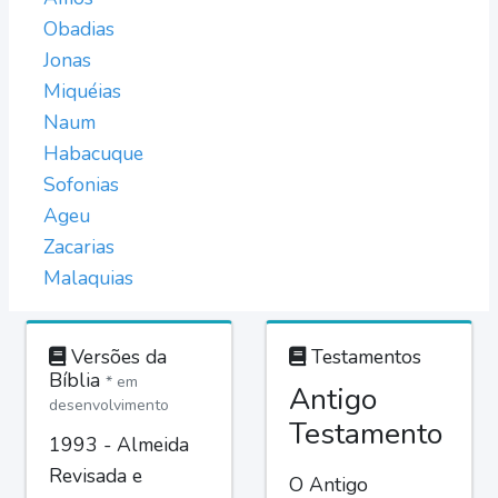
Obadias
Jonas
Miquéias
Naum
Habacuque
Sofonias
Ageu
Zacarias
Malaquias
Versões da
Testamentos
Bíblia
* em
Antigo
desenvolvimento
Testamento
1993 - Almeida
Revisada e
O Antigo