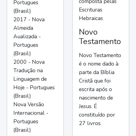
composta pelas
Portugues
Escrituras
(Brasil)
Hebraicas
2017 - Nova
Almeida
Novo
Aualizada -
Testamento
Portugues
(Brasil)
Novo Testamento
2000 - Nova
é o nome dado à
Tradução na
parte da Bíblia
Linguagem de
Cristã que foi
Hoje - Portugues
escrita após o
(Brasil)
nascimento de
Nova Versão
Jesus. É
Internacional -
constituído por
Portugues
27 livros.
(Brasil)