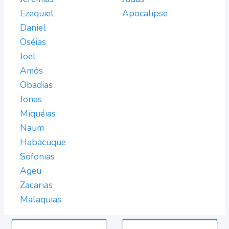
Ezequiel
Apocalipse
Daniel
Oséias
Joel
Amós
Obadias
Jonas
Miquéias
Naum
Habacuque
Sofonias
Ageu
Zacarias
Malaquias