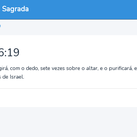
a Sagrada
9
16:19
á, com o dedo, sete vezes sobre o altar, e o purificará, e
 de Israel.