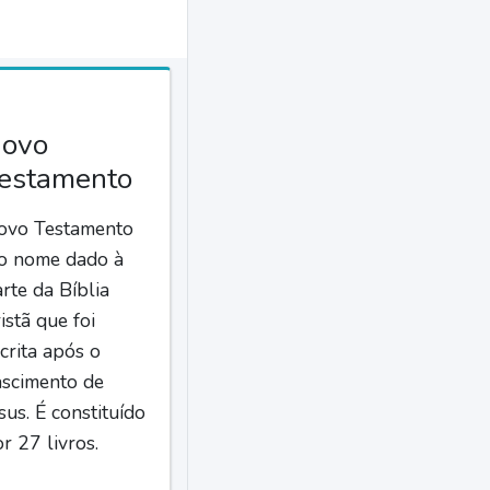
ovo
estamento
ovo Testamento
 o nome dado à
rte da Bíblia
istã que foi
crita após o
ascimento de
sus. É constituído
r 27 livros.