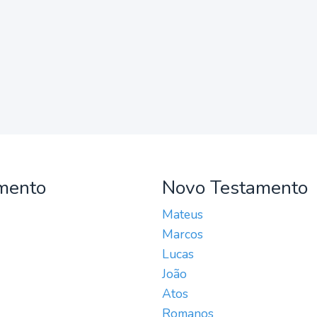
mento
Novo Testamento
Mateus
Marcos
Lucas
João
Atos
Romanos