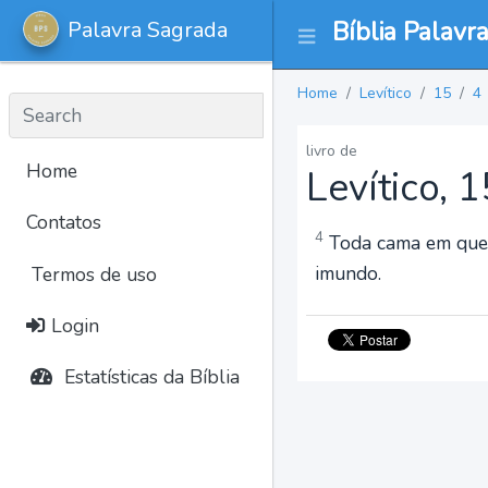
Palavra Sagrada
Bíblia Palavr
Home
Levítico
15
4
livro de
Home
Levítico, 1
Contatos
4
Toda cama em que s
imundo.
Termos de uso
Login
Estatísticas da Bíblia