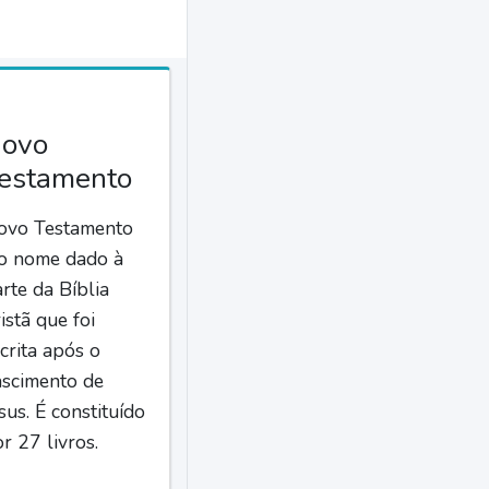
ovo
estamento
ovo Testamento
 o nome dado à
rte da Bíblia
istã que foi
crita após o
ascimento de
sus. É constituído
r 27 livros.