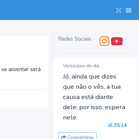
Redes Sociais
Versículos do dia
 se assentar será
Jó, ainda que dizes
que não o vês, a tua
causa está diante
dele; por isso, espera
nele.
Jó 35:14
Compartilhar