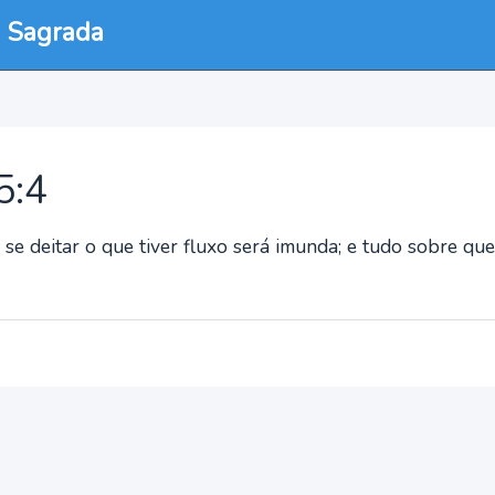
a Sagrada
5:4
e deitar o que tiver fluxo será imunda; e tudo sobre que