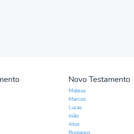
mento
Novo Testamento
Mateus
Marcos
Lucas
João
Atos
Romanos