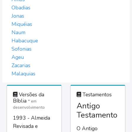
Obadias
Jonas
Miquéias
Naum
Habacuque
Sofonias
Ageu
Zacarias
Malaquias
Versões da
Testamentos
Bíblia
* em
Antigo
desenvolvimento
Testamento
1993 - Almeida
Revisada e
O Antigo