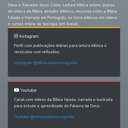
Deus e Salvador Jesus Cristo. Leitura bíblica online, planos
de leitura da Bíblia, estudos bíblicos, recursos como a Bíblia
Falada e Narrada em Português, os livros bíblicos em vídeos
e cursos online de teologia (em breve).
Instagram
Perfil com publicações diárias para leitura bíblica e
versículos com reflexões.
Instagram @biblia.palavra.sagrada
Youtube
Canal com vídeos da Bíblia falada, narrada e ilustrada
para estudo e aprendizado da Palavra de Deus.
Youtube @biblia.palavra.sagrada