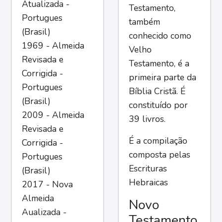
Atualizada -
Testamento,
Portugues
também
(Brasil)
conhecido como
1969 - Almeida
Velho
Revisada e
Testamento, é a
Corrigida -
primeira parte da
Portugues
Bíblia Cristã. É
(Brasil)
constituído por
2009 - Almeida
39 livros.
Revisada e
É a compilação
Corrigida -
composta pelas
Portugues
Escrituras
(Brasil)
Hebraicas
2017 - Nova
Almeida
Novo
Aualizada -
Testamento