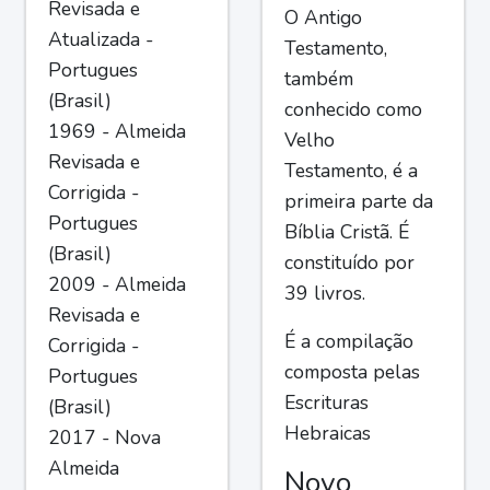
Revisada e
O Antigo
Atualizada -
Testamento,
Portugues
também
(Brasil)
conhecido como
1969 - Almeida
Velho
Revisada e
Testamento, é a
Corrigida -
primeira parte da
Portugues
Bíblia Cristã. É
(Brasil)
constituído por
2009 - Almeida
39 livros.
Revisada e
É a compilação
Corrigida -
composta pelas
Portugues
Escrituras
(Brasil)
Hebraicas
2017 - Nova
Almeida
Novo