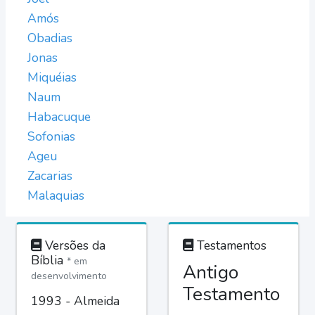
Amós
Obadias
Jonas
Miquéias
Naum
Habacuque
Sofonias
Ageu
Zacarias
Malaquias
Versões da
Testamentos
Bíblia
* em
Antigo
desenvolvimento
Testamento
1993 - Almeida