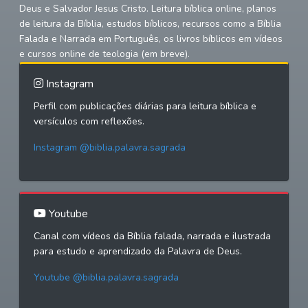
Deus e Salvador Jesus Cristo. Leitura bíblica online, planos
de leitura da Bíblia, estudos bíblicos, recursos como a Bíblia
Falada e Narrada em Português, os livros bíblicos em vídeos
e cursos online de teologia (em breve).
Instagram
Perfil com publicações diárias para leitura bíblica e
versículos com reflexões.
Instagram @biblia.palavra.sagrada
Youtube
Canal com vídeos da Bíblia falada, narrada e ilustrada
para estudo e aprendizado da Palavra de Deus.
Youtube @biblia.palavra.sagrada