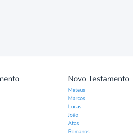
mento
Novo Testamento
Mateus
Marcos
Lucas
João
Atos
Romanos