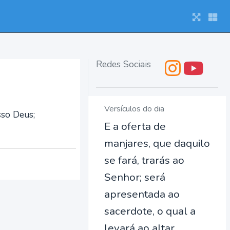
Redes Sociais
Versículos do dia
sso Deus;
E a oferta de
manjares, que daquilo
se fará, trarás ao
Senhor; será
apresentada ao
sacerdote, o qual a
levará ao altar.