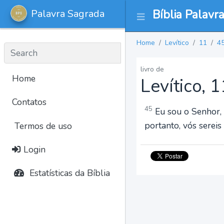
Palavra Sagrada
Bíblia Palavr
Home
Levítico
11
4
livro de
Home
Levítico, 
Contatos
45
Eu sou o Senhor, q
portanto, vós sereis
Termos de uso
Login
Estatísticas da Bíblia