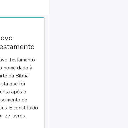
ovo
estamento
ovo Testamento
 o nome dado à
rte da Bíblia
istã que foi
crita após o
ascimento de
sus. É constituído
r 27 livros.