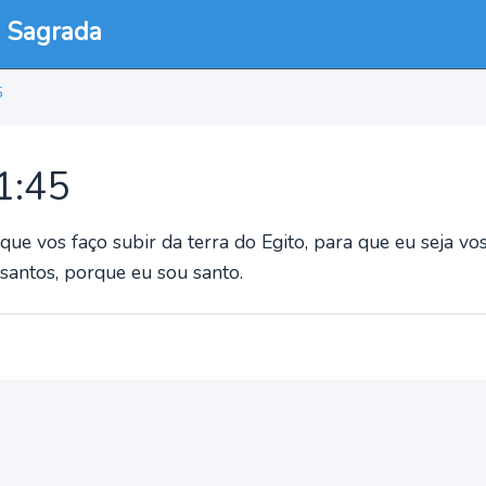
a Sagrada
5
11:45
ue vos faço subir da terra do Egito, para que eu seja vo
 santos, porque eu sou santo.