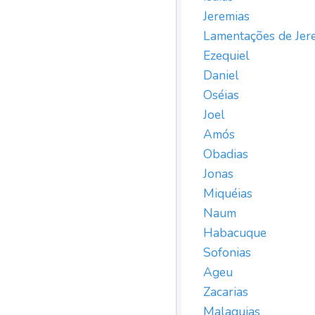
Jeremias
Lamentações de Jer
Ezequiel
Daniel
Oséias
Joel
Amós
Obadias
Jonas
Miquéias
Naum
Habacuque
Sofonias
Ageu
Zacarias
Malaquias