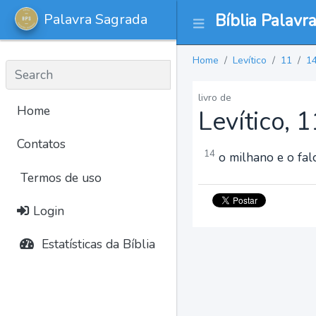
Palavra Sagrada
Bíblia Palavr
Home
Levítico
11
1
livro de
Home
Levítico, 
Contatos
14
o milhano e o fal
Termos de uso
Login
Estatísticas da Bíblia