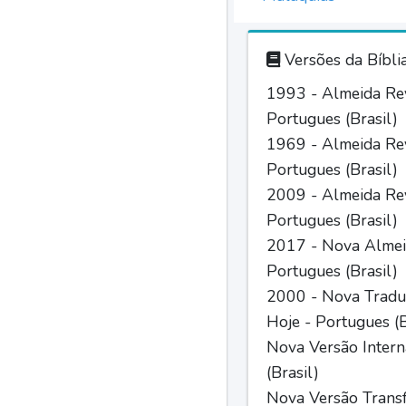
Versões da Bíbli
1993 - Almeida Rev
Portugues (Brasil)
1969 - Almeida Rev
Portugues (Brasil)
2009 - Almeida Rev
Portugues (Brasil)
2017 - Nova Almei
Portugues (Brasil)
2000 - Nova Tradu
Hoje - Portugues (B
Nova Versão Intern
(Brasil)
Nova Versão Trans