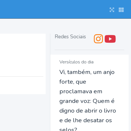
Redes Sociais
Versículos do dia
Vi, também, um anjo
forte, que
proclamava em
grande voz: Quem é
digno de abrir o livro
e de lhe desatar os
selos?