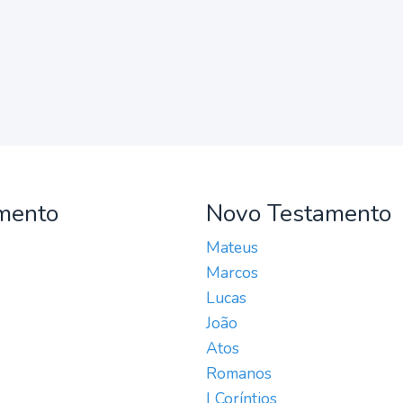
mento
Novo Testamento
Mateus
Marcos
Lucas
João
Atos
Romanos
I Coríntios