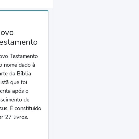
ovo
estamento
ovo Testamento
 o nome dado à
rte da Bíblia
istã que foi
crita após o
ascimento de
sus. É constituído
r 27 livros.