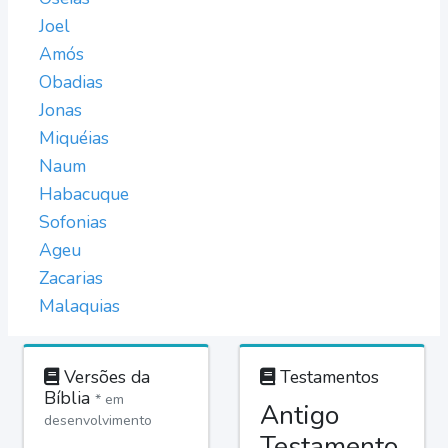
Joel
Amós
Obadias
Jonas
Miquéias
Naum
Habacuque
Sofonias
Ageu
Zacarias
Malaquias
Versões da
Testamentos
Bíblia
* em
Antigo
desenvolvimento
Testamento