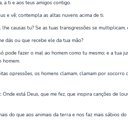
, a ti e aos teus amigos contigo.
s e vê; contempla as altas nuvens acima de ti.
 lhe causas tu? Se as tuas transgressões se multiplicam, 
lhe dás ou que recebe ele da tua mão?
ó pode fazer o mal ao homem como tu mesmo; e a tua jus
do homem.
itas opressões, os homens clamam, clamam por socorro c
 Onde está Deus, que me fez, que inspira canções de lou
ais do que aos animais da terra e nos faz mais sábios do