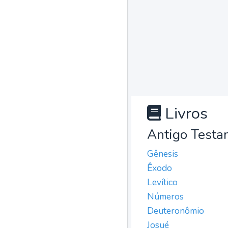
Livros
Antigo Testa
Gênesis
Êxodo
Levítico
Números
Deuteronômio
Josué