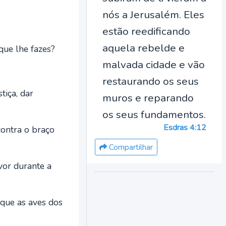
nós a Jerusalém. Eles
estão reedificando
aquela rebelde e
que lhe fazes?
malvada cidade e vão
restaurando os seus
tiça, dar
muros e reparando
os seus fundamentos.
Esdras 4:12
ontra o braço
Compartilhar
vor durante a
 que as aves dos