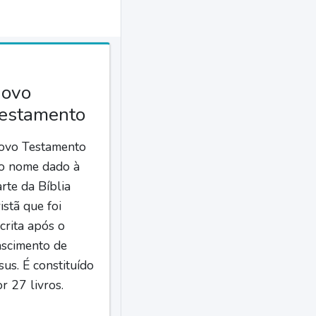
ovo
estamento
ovo Testamento
 o nome dado à
rte da Bíblia
istã que foi
crita após o
ascimento de
sus. É constituído
r 27 livros.