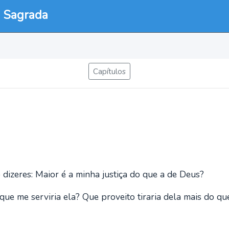
a Sagrada
Capítulos
 dizeres: Maior é a minha justiça do que a de Deus?
que me serviria ela? Que proveito tiraria dela mais do q