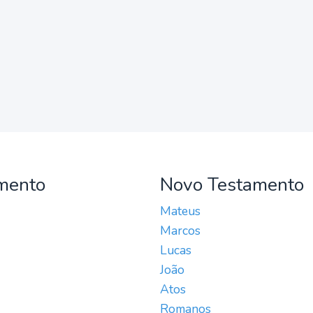
mento
Novo Testamento
Mateus
Marcos
Lucas
João
Atos
Romanos