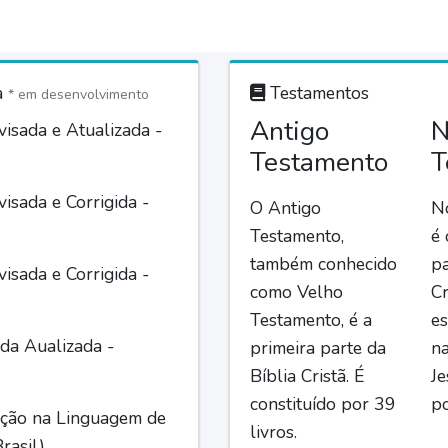
a
Testamentos
* em desenvolvimento
Antigo
N
isada e Atualizada -
Testamento
T
isada e Corrigida -
O Antigo
N
Testamento,
é
também conhecido
pa
isada e Corrigida -
como Velho
Cr
Testamento, é a
es
da Aualizada -
primeira parte da
n
Bíblia Cristã. É
Je
constituído por 39
po
ção na Linguagem de
livros.
rasil)