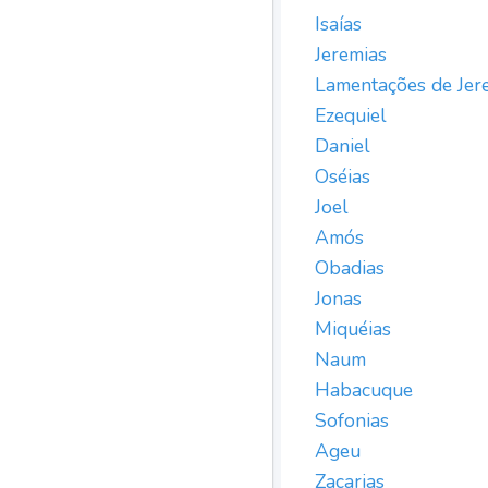
Isaías
Jeremias
Lamentações de Jer
Ezequiel
Daniel
Oséias
Joel
Amós
Obadias
Jonas
Miquéias
Naum
Habacuque
Sofonias
Ageu
Zacarias