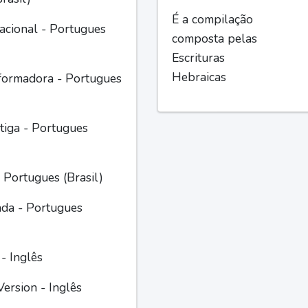
É a compilação
acional - Portugues
composta pelas
Escrituras
Hebraicas
formadora - Portugues
iga - Portugues
 Portugues (Brasil)
ada - Portugues
 - Inglês
ersion - Inglês