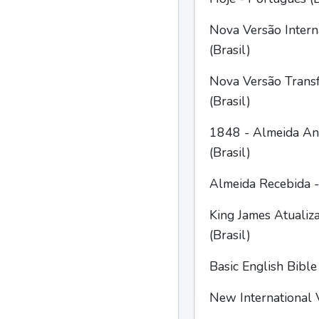
Nova Versão Intern
(Brasil)
Nova Versão Trans
(Brasil)
1848 - Almeida Ant
(Brasil)
Almeida Recebida -
King James Atualiz
(Brasil)
Basic English Bible
New International V