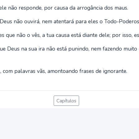
e não responde, por causa da arrogância dos maus.
 Deus não ouvirá, nem atentará para eles o Todo-Poderos
es que não o vês, a tua causa está diante dele; por isso, e
e Deus na sua ira não está punindo, nem fazendo muito 
, com palavras vãs, amontoando frases de ignorante.
Capítulos