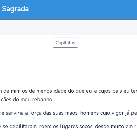
a Sagrada
Capítulos
 de mim os de menos idade do que eu, e cujos pais eu t
 cães do meu rebanho.
serviria a força das suas mãos, homens cujo vigor já p
se debilitaram; roem os lugares secos, desde muito em r