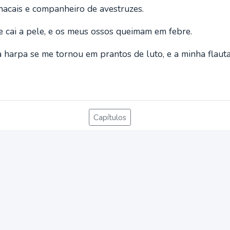
acais e companheiro de avestruzes.
 cai a pele, e os meus ossos queimam em febre.
a harpa se me tornou em prantos de luto, e a minha flaut
Capítulos