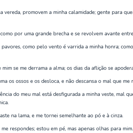
a vereda, promovem a minha calamidade; gente para que
omo por uma grande brecha e se revolvem avante entre 
pavores, como pelo vento é varrida a minha honra; com
 mim se me derrama a alma; os dias da aflição se apoder
ma os ossos e os desloca, e não descansa o mal que me r
ência do meu mal está desfigurada a minha veste, mal q
ica.
aste na lama, e me tornei semelhante ao pó e à cinza.
o me respondes; estou em pé, mas apenas olhas para mim.