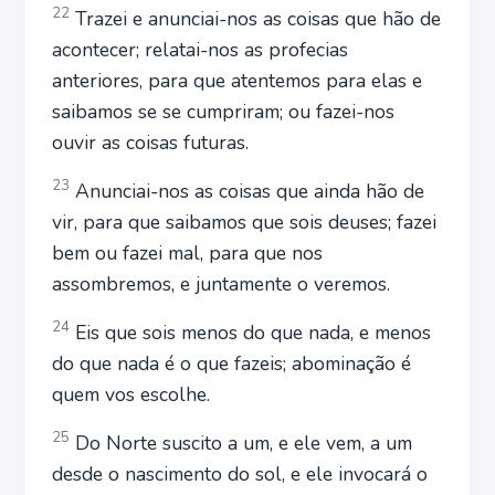
22
Trazei e anunciai-nos as coisas que hão de
acontecer; relatai-nos as profecias
anteriores, para que atentemos para elas e
saibamos se se cumpriram; ou fazei-nos
ouvir as coisas futuras.
23
Anunciai-nos as coisas que ainda hão de
vir, para que saibamos que sois deuses; fazei
bem ou fazei mal, para que nos
assombremos, e juntamente o veremos.
24
Eis que sois menos do que nada, e menos
do que nada é o que fazeis; abominação é
quem vos escolhe.
25
Do Norte suscito a um, e ele vem, a um
desde o nascimento do sol, e ele invocará o