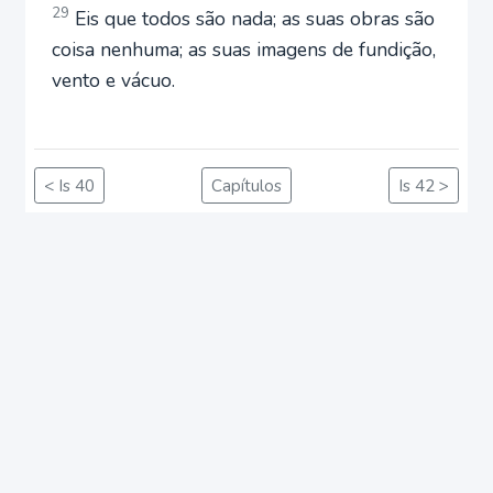
29
Eis que todos são nada; as suas obras são
coisa nenhuma; as suas imagens de fundição,
vento e vácuo.
< Is 40
Capítulos
Is 42 >