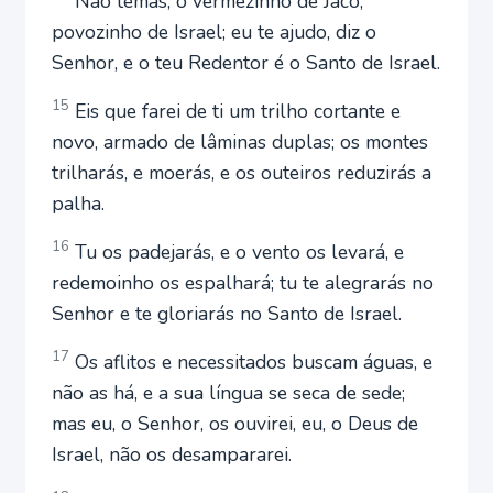
Não temas, ó vermezinho de Jacó,
povozinho de Israel; eu te ajudo, diz o
Senhor, e o teu Redentor é o Santo de Israel.
15
Eis que farei de ti um trilho cortante e
novo, armado de lâminas duplas; os montes
trilharás, e moerás, e os outeiros reduzirás a
palha.
16
Tu os padejarás, e o vento os levará, e
redemoinho os espalhará; tu te alegrarás no
Senhor e te gloriarás no Santo de Israel.
17
Os aflitos e necessitados buscam águas, e
não as há, e a sua língua se seca de sede;
mas eu, o Senhor, os ouvirei, eu, o Deus de
Israel, não os desampararei.