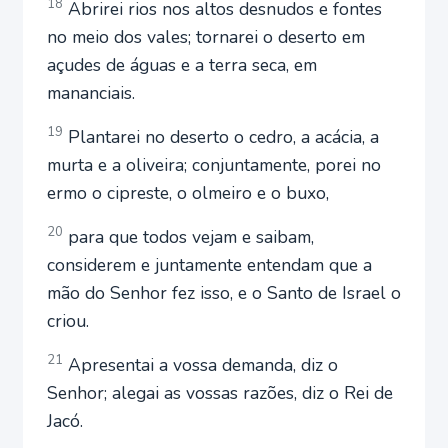
18
Abrirei rios nos altos desnudos e fontes
no meio dos vales; tornarei o deserto em
açudes de águas e a terra seca, em
mananciais.
19
Plantarei no deserto o cedro, a acácia, a
murta e a oliveira; conjuntamente, porei no
ermo o cipreste, o olmeiro e o buxo,
20
para que todos vejam e saibam,
considerem e juntamente entendam que a
mão do Senhor fez isso, e o Santo de Israel o
criou.
21
Apresentai a vossa demanda, diz o
Senhor; alegai as vossas razões, diz o Rei de
Jacó.