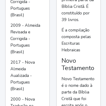
Corrigida -
Bíblia Cristã. É
Portugues
constituído por
(Brasil)
39 livros.
2009 - Almeida
É a compilação
Revisada e
composta pelas
Corrigida -
Escrituras
Portugues
Hebraicas
(Brasil)
Novo
2017 - Nova
Testamento
Almeida
Aualizada -
Novo Testamento
Portugues
é o nome dado à
(Brasil)
parte da Bíblia
Cristã que foi
2000 - Nova
escrita após o
Tradução na