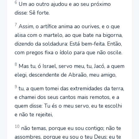
6
Um ao outro ajudou e ao seu próximo
disse: Sê forte.
7
Assim, o artífice anima ao ourives, e o que
alisa com o martelo, ao que bate na bigorna,
dizendo da soldadura: Está bem-feita. Então,
com pregos fixa o ídolo para que não oscile.
8
Mas tu, ó Israel, servo meu, tu, Jacó, a quem
elegi, descendente de Abraão, meu amigo,
9
tu, a quem tomei das extremidades da terra,
e chamei dos seus cantos mais remotos, e a
quem disse: Tu és o meu servo, eu te escolhi
e não te rejeitei,
10
não temas, porque eu sou contigo; não te
assombres, porque eu sou o teu Deus; eu te