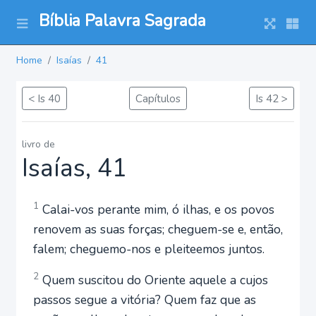
Bíblia Palavra Sagrada
Home
Isaías
41
< Is 40
Capítulos
Is 42 >
livro de
Isaías, 41
1
Calai-vos perante mim, ó ilhas, e os povos
renovem as suas forças; cheguem-se e, então,
falem; cheguemo-nos e pleiteemos juntos.
2
Quem suscitou do Oriente aquele a cujos
passos segue a vitória? Quem faz que as