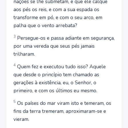
nações se lhe submetam, e que ele calque
aos pés os reis, e com a sua espada os
transforme em pó, e com o seu arco, em
palha que o vento arrebata?
3
Persegue-os e passa adiante em segurança,
por uma vereda que seus pés jamais
trilharam.
4
Quem fez e executou tudo isso? Aquele
que desde o princípio tem chamado as
gerações à existência, eu, o Senhor, o
primeiro, e com os últimos eu mesmo.
5
Os países do mar viram isto e temeram, os
fins da terra tremeram, aproximaram-se e
vieram.