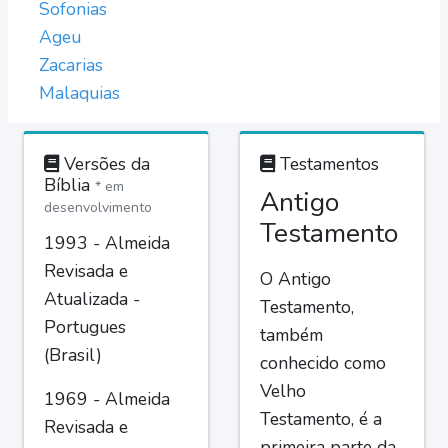
Sofonias
Ageu
Zacarias
Malaquias
Versões da
Testamentos
Bíblia
* em
Antigo
desenvolvimento
Testamento
1993 - Almeida
Revisada e
O Antigo
Atualizada -
Testamento,
Portugues
também
(Brasil)
conhecido como
Velho
1969 - Almeida
Testamento, é a
Revisada e
primeira parte da